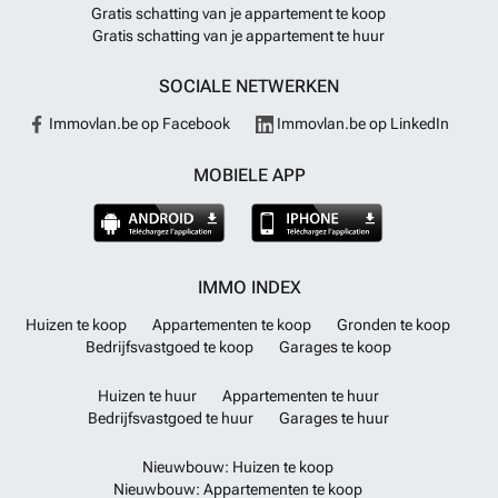
Gratis schatting van je appartement te koop
Gratis schatting van je appartement te huur
SOCIALE NETWERKEN
Immovlan.be op Facebook
Immovlan.be op LinkedIn
MOBIELE APP
IMMO INDEX
Huizen te koop
Appartementen te koop
Gronden te koop
Bedrijfsvastgoed te koop
Garages te koop
Huizen te huur
Appartementen te huur
Bedrijfsvastgoed te huur
Garages te huur
Nieuwbouw: Huizen te koop
Nieuwbouw: Appartementen te koop