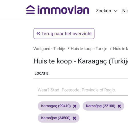
Zoeken
Ni
Terug naar het overzicht
Vastgoed - Turkije
Huis te koop - Turkije
Huis te 
Huis te koop - Karaagaç (Turkij
LOCATIE
Karaagaç (99410)
Karaağaç (22100)
Karaağaç (34500)