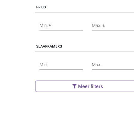
PRIJS
Min. €
Max. €
SLAAPKAMERS
Min.
Max.
Meer filters