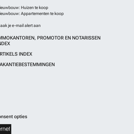
ieuwbouw: Huizen te koop
ieuwbouw: Appartementen te koop
aak je e-mail alert aan
MMOKANTOREN, PROMOTOR EN NOTARISSEN
NDEX
RTIKELS INDEX
AKANTIEBESTEMMINGEN
nsent opties