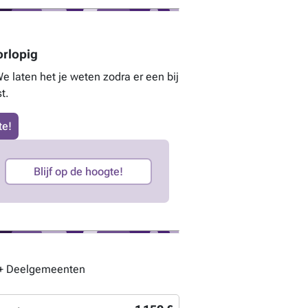
orlopig
 laten het je weten zodra er een bij
t.
te!
Blijf op de hoogte!
) + Deelgemeenten