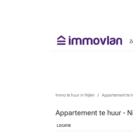
Z
Immo te huur in Nijlen
Appartement te hu
Appartement te huur - Ni
LOCATIE