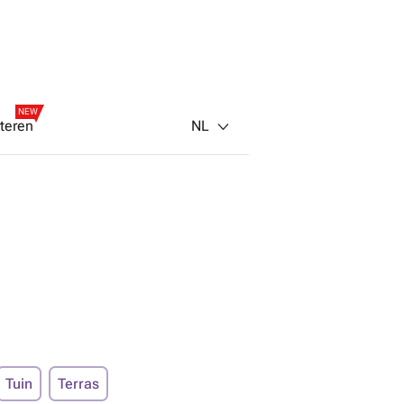
NEW
NL
teren
Tuin
Terras