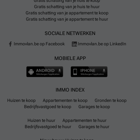
Gratis schatting van je huis te koop
Gratis schatting van je huis te huur
Gratis schatting van je appartement te koop
Gratis schatting van je appartement te huur
SOCIALE NETWERKEN
Immovlan.be op Facebook
Immovlan.be op LinkedIn
MOBIELE APP
IMMO INDEX
Huizen te koop
Appartementen te koop
Gronden te koop
Bedrijfsvastgoed te koop
Garages te koop
Huizen te huur
Appartementen te huur
Bedrijfsvastgoed te huur
Garages te huur