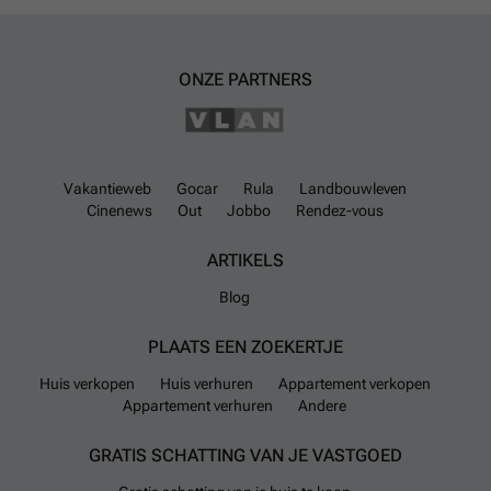
ONZE PARTNERS
Vakantieweb
Gocar
Rula
Landbouwleven
Cinenews
Out
Jobbo
Rendez-vous
ARTIKELS
Blog
PLAATS EEN ZOEKERTJE
Huis verkopen
Huis verhuren
Appartement verkopen
Appartement verhuren
Andere
GRATIS SCHATTING VAN JE VASTGOED