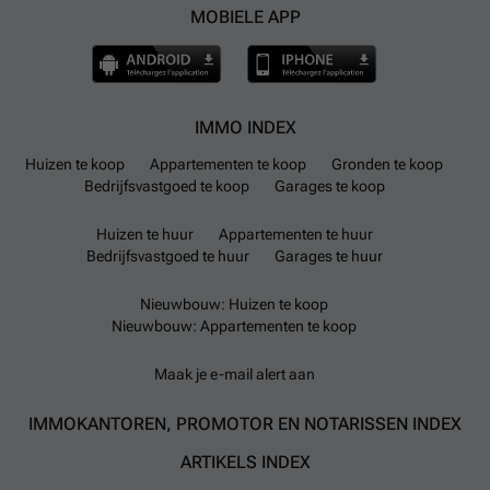
MOBIELE APP
IMMO INDEX
Huizen te koop
Appartementen te koop
Gronden te koop
Bedrijfsvastgoed te koop
Garages te koop
Huizen te huur
Appartementen te huur
Bedrijfsvastgoed te huur
Garages te huur
Nieuwbouw: Huizen te koop
Nieuwbouw: Appartementen te koop
Maak je e-mail alert aan
IMMOKANTOREN, PROMOTOR EN NOTARISSEN INDEX
ARTIKELS INDEX