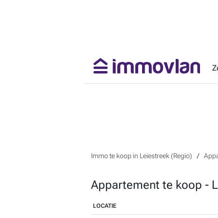
Z
Immo te koop in Leiestreek (Regio)
Appa
Appartement te koop - L
LOCATIE