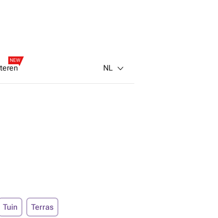
NEW
NL
teren
Tuin
Terras