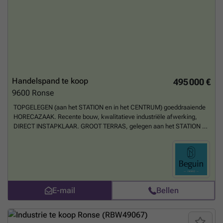
Handelspand te koop
495 000 €
9600
Ronse
TOPGELEGEN (aan het STATION en in het CENTRUM) goeddraaiende
HORECAZAAK. Recente bouw, kwalitatieve industriële afwerking,
DIRECT INSTAPKLAAR. GROOT TERRAS, gelegen aan het STATION en
in het CENTRUM. VEEL POTENTIEEL!
Meer weten?
E-mail
Bellen