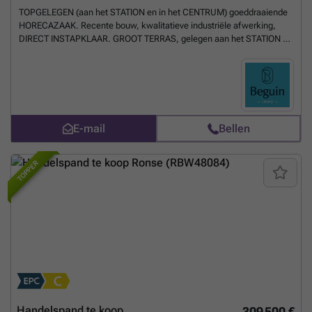
TOPGELEGEN (aan het STATION en in het CENTRUM) goeddraaiende
HORECAZAAK. Recente bouw, kwalitatieve industriële afwerking,
DIRECT INSTAPKLAAR. GROOT TERRAS, gelegen aan het STATION en
in het CENTRUM. VEEL POTENTIEEL!
Meer weten?
E-mail
Bellen
TOPPER
Handelspand te koop
309 500 €