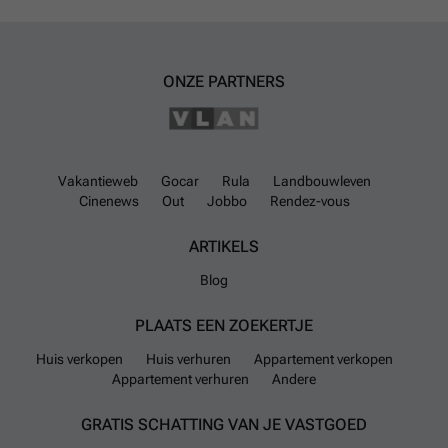
ONZE PARTNERS
Vakantieweb
Gocar
Rula
Landbouwleven
Cinenews
Out
Jobbo
Rendez-vous
ARTIKELS
Blog
PLAATS EEN ZOEKERTJE
Huis verkopen
Huis verhuren
Appartement verkopen
Appartement verhuren
Andere
GRATIS SCHATTING VAN JE VASTGOED