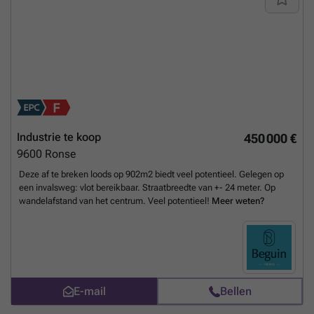
Industrie te koop
450 000 €
9600
Ronse
Deze af te breken loods op 902m2 biedt veel potentieel. Gelegen op
een invalsweg: vlot bereikbaar. Straatbreedte van +- 24 meter. Op
wandelafstand van het centrum. Veel potentieel!
Meer weten?
E-mail
Bellen