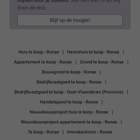
blijven voor je zoeken.
Stel een alert in en wij
doen de rest.
Blijf op de hoogte!
Huis te koop - Ronse
Herenhuis te koop - Ronse
Appartement te koop - Ronse
Grond te koop - Ronse
Bouwgrond te koop - Ronse
Bedrijfsvastgoed te koop - Ronse
Bedrijfsvastgoed te koop - Oost-Vlaanderen (Provincie)
Handelspand te koop - Ronse
Nieuwbouwproject huis te koop - Ronse
Nieuwbouwproject appartement te koop - Ronse
Te koop - Ronse
Immokantoren - Ronse