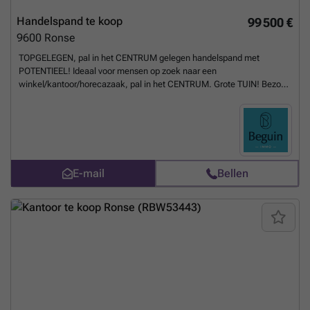
Handelspand te koop
99 500 €
9600
Ronse
TOPGELEGEN, pal in het CENTRUM gelegen handelspand met
POTENTIEEL! Ideaal voor mensen op zoek naar een
winkel/kantoor/horecazaak, pal in het CENTRUM. Grote TUIN! Bezoek
na afspraak met IMMO BEGUIN: ###
Meer weten?
E-mail
Bellen