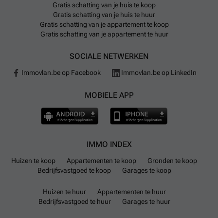
Gratis schatting van je huis te koop
Gratis schatting van je huis te huur
Gratis schatting van je appartement te koop
Gratis schatting van je appartement te huur
SOCIALE NETWERKEN
Immovlan.be op Facebook
Immovlan.be op LinkedIn
MOBIELE APP
IMMO INDEX
Huizen te koop
Appartementen te koop
Gronden te koop
Bedrijfsvastgoed te koop
Garages te koop
Huizen te huur
Appartementen te huur
Bedrijfsvastgoed te huur
Garages te huur