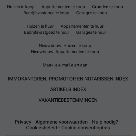
Huizen te koop
Appartementen te koop
Gronden te koop
Bedrijfsvastgoed te koop
Garages te koop
Huizen te huur
Appartementen te huur
Bedrijfsvastgoed te huur
Garages te huur
Nieuwbouw: Huizen te koop
Nieuwbouw: Appartementen te koop
Maak je e-mail alert aan
IMMOKANTOREN, PROMOTOR EN NOTARISSEN INDEX
ARTIKELS INDEX
VAKANTIEBESTEMMINGEN
Privacy
-
Algemene voorwaarden
-
Hulp nodig?
-
Cookiesbeleid
-
Cookie consent opties