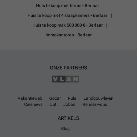
Huis te koop met terras - Berlaar
Huis te koop met 4 slaapkamers - Berlaar
Huis te koop max 500 000 € - Berlaar
Immokantoren - Berlaar
ONZE PARTNERS
Vakantieweb
Gocar
Rula
Landbouwleven
Cinenews
Out
Jobbo
Rendez-vous
ARTIKELS
Blog