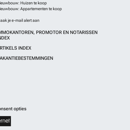
ieuwbouw: Huizen te koop
ieuwbouw: Appartementen te koop
aak je e-mail alert aan
MMOKANTOREN, PROMOTOR EN NOTARISSEN
NDEX
RTIKELS INDEX
AKANTIEBESTEMMINGEN
nsent opties