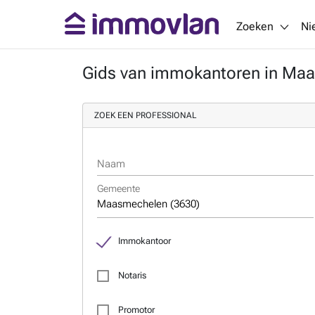
Zoeken
Ni
Gids van immokantoren in Ma
ZOEK EEN PROFESSIONAL
Naam
Gemeente
Immokantoor
Notaris
Promotor