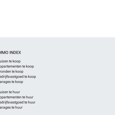
MMO INDEX
uizen te koop
ppartementen te koop
ronden te koop
edrijfsvastgoed te koop
arages te koop
uizen te huur
ppartementen te huur
edrijfsvastgoed te huur
arages te huur