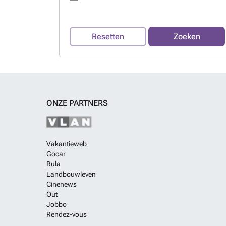
Resetten
Zoeken
ONZE PARTNERS
Vakantieweb
Gocar
Rula
Landbouwleven
Cinenews
Out
Jobbo
Rendez-vous