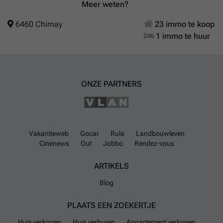
Meer weten?
6460 Chimay
23 immo te koop
1 immo te huur
ONZE PARTNERS
Vakantieweb
Gocar
Rula
Landbouwleven
Cinenews
Out
Jobbo
Rendez-vous
ARTIKELS
Blog
PLAATS EEN ZOEKERTJE
Huis verkopen
Huis verhuren
Appartement verkopen