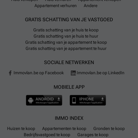
Appartement verhuren
Andere
GRATIS SCHATTING VAN JE VASTGOED
Gratis schatting van je huis te koop
Gratis schatting van je huis te huur
Gratis schatting van je appartement te koop
Gratis schatting van je appartement te huur
SOCIALE NETWERKEN
Immovlan.be op Facebook
Immovlan.be op LinkedIn
MOBIELE APP
IMMO INDEX
Huizen te koop
Appartementen te koop
Gronden te koop
Bedrijfsvastgoed te koop
Garages te koop