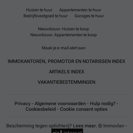
Huizen te huur
Appartementen te huur
Bedrijfsvastgoed te huur
Garages te huur
Nieuwbouw: Huizen te koop
Nieuwbouw: Appartementen te koop
Maak je e-mail alert aan
IMMOKANTOREN, PROMOTOR EN NOTARISSEN INDEX
ARTIKELS INDEX
VAKANTIEBESTEMMINGEN
Privacy
-
Algemene voorwaarden
-
Hulp nodig?
-
Cookiesbeleid
-
Cookie consent opties
Bescherming tegen oplichterij?
Lees meer.
© Immovlan -