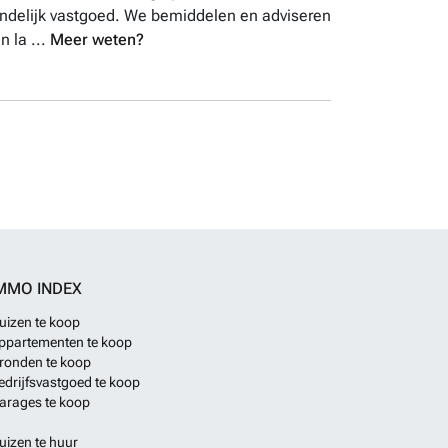
andelijk vastgoed. We bemiddelen en adviseren
n la ...
Meer weten?
MMO INDEX
uizen te koop
ppartementen te koop
ronden te koop
edrijfsvastgoed te koop
arages te koop
uizen te huur