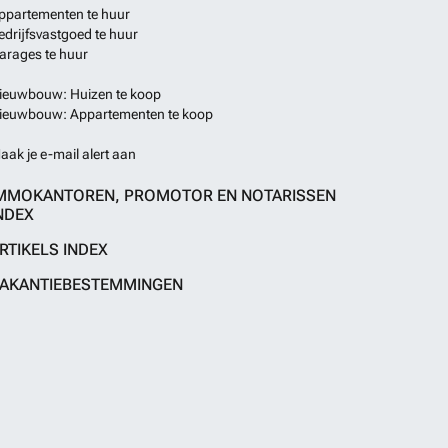
ppartementen te huur
edrijfsvastgoed te huur
arages te huur
ieuwbouw: Huizen te koop
ieuwbouw: Appartementen te koop
aak je e-mail alert aan
MMOKANTOREN, PROMOTOR EN NOTARISSEN
NDEX
RTIKELS INDEX
AKANTIEBESTEMMINGEN