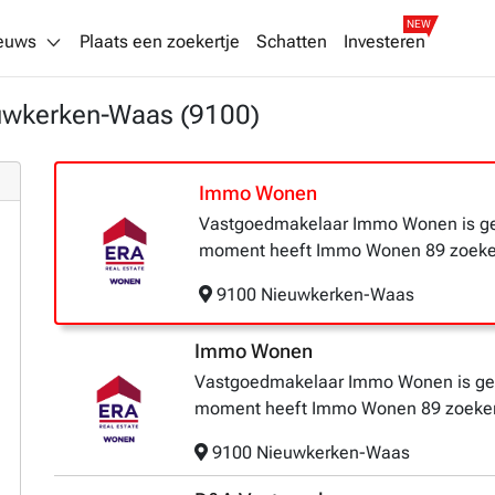
NEW
euws
Plaats een zoekertje
Schatten
Investeren
uwkerken-Waas (9100)
Immo Wonen
Vastgoedmakelaar Immo Wonen is ge
moment heeft Immo Wonen 89 zoeker
9100 Nieuwkerken-Waas
Immo Wonen
Vastgoedmakelaar Immo Wonen is gel
moment heeft Immo Wonen 89 zoekert
9100 Nieuwkerken-Waas