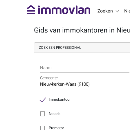
Zoeken
Ni
Gids van immokantoren in Nie
ZOEK EEN PROFESSIONAL
Naam
Gemeente
Immokantoor
Notaris
Promotor