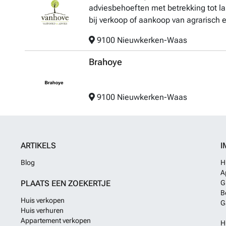
adviesbehoeften met betrekking tot l
bij verkoop of aankoop van agrarisch e
9100 Nieuwkerken-Waas
Brahoye
9100 Nieuwkerken-Waas
ARTIKELS
I
Blog
H
A
PLAATS EEN ZOEKERTJE
G
B
Huis verkopen
G
Huis verhuren
Appartement verkopen
H