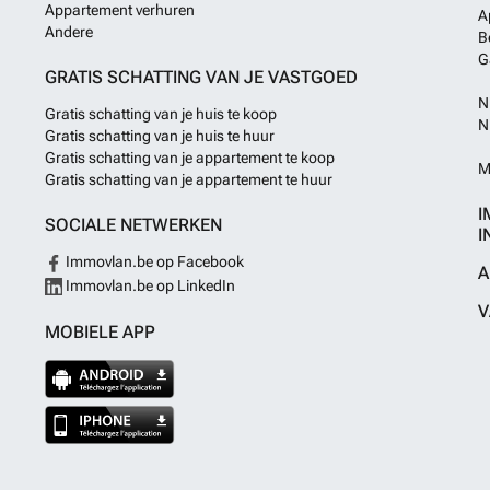
Appartement verhuren
A
Andere
B
G
GRATIS SCHATTING VAN JE VASTGOED
N
Gratis schatting van je huis te koop
N
Gratis schatting van je huis te huur
Gratis schatting van je appartement te koop
M
Gratis schatting van je appartement te huur
I
SOCIALE NETWERKEN
I
Immovlan.be op Facebook
A
Immovlan.be op LinkedIn
V
MOBIELE APP