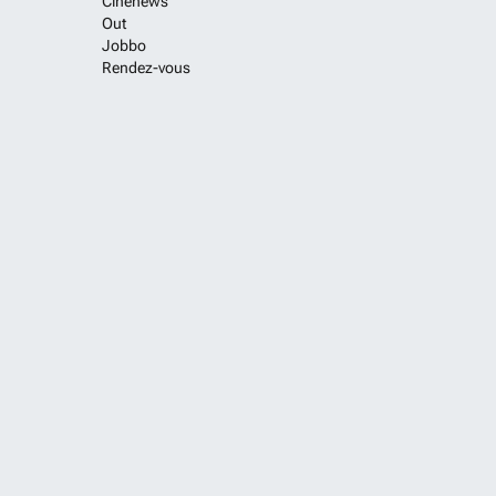
Cinenews
Out
Jobbo
Rendez-vous