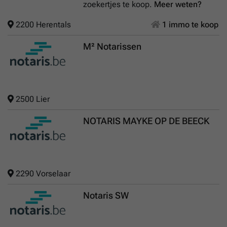
zoekertjes te koop.
Meer weten?
2200 Herentals
1 immo te koop
M² Notarissen
2500 Lier
NOTARIS MAYKE OP DE BEECK
2290 Vorselaar
Notaris SW