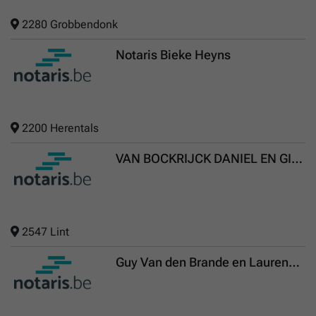
2280 Grobbendonk
Notaris Bieke Heyns
2200 Herentals
VAN BOCKRIJCK DANIEL EN GILLES, Geassocieerde notarissen
2547 Lint
Guy Van den Brande en Laurence Verhaert, geassocieerde notarissen