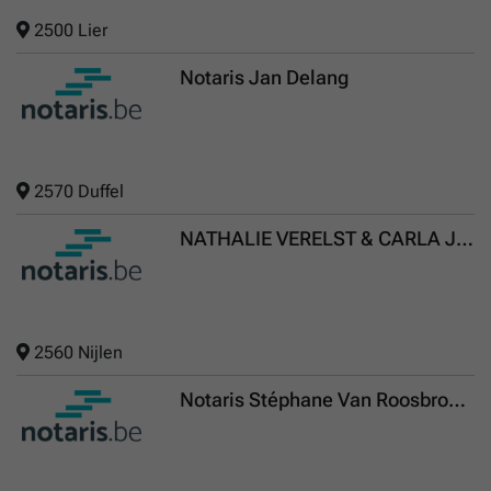
2500 Lier
Notaris Jan Delang
2570 Duffel
NATHALIE VERELST & CARLA JANSSENS, geassocieerde notarissen
2560 Nijlen
Notaris Stéphane Van Roosbroeck