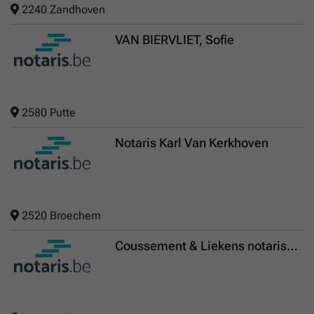
2240 Zandhoven
VAN BIERVLIET, Sofie
2580 Putte
Notaris Karl Van Kerkhoven
2520 Broechem
Coussement & Liekens notarissen