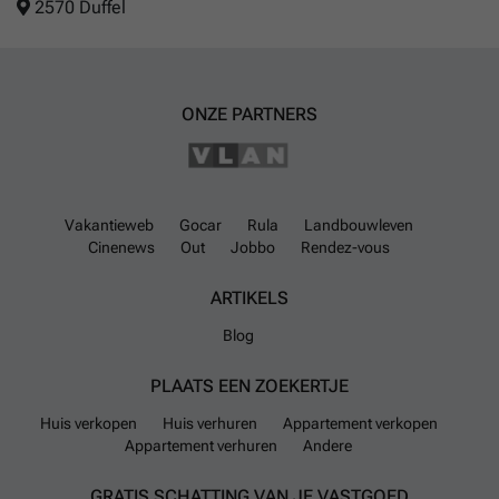
2570 Duffel
ONZE PARTNERS
Vakantieweb
Gocar
Rula
Landbouwleven
Cinenews
Out
Jobbo
Rendez-vous
ARTIKELS
Blog
PLAATS EEN ZOEKERTJE
Huis verkopen
Huis verhuren
Appartement verkopen
Appartement verhuren
Andere
GRATIS SCHATTING VAN JE VASTGOED