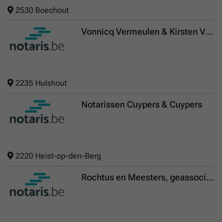
2530 Boechout
Vonnicq Vermeulen & Kirsten Verhaert
2235 Hulshout
Notarissen Cuypers & Cuypers
2220 Heist-op-den-Berg
Rochtus en Meesters, geassocieerde notarissen