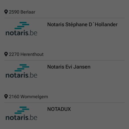
2590 Berlaar
Notaris Stéphane D´Hollander
2270 Herenthout
Notaris Evi Jansen
2160 Wommelgem
NOTADUX