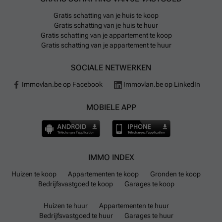
Gratis schatting van je huis te koop
Gratis schatting van je huis te huur
Gratis schatting van je appartement te koop
Gratis schatting van je appartement te huur
SOCIALE NETWERKEN
Immovlan.be op Facebook
Immovlan.be op LinkedIn
MOBIELE APP
IMMO INDEX
Huizen te koop
Appartementen te koop
Gronden te koop
Bedrijfsvastgoed te koop
Garages te koop
Huizen te huur
Appartementen te huur
Bedrijfsvastgoed te huur
Garages te huur