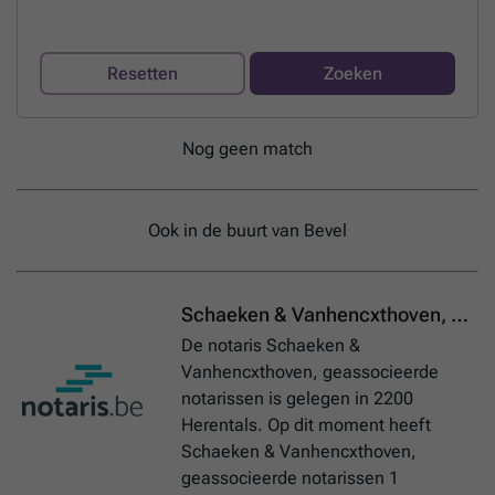
Resetten
Zoeken
Nog geen match
Ook in de buurt van Bevel
Schaeken & Vanhencxthoven, geassocieerde notarissen
De notaris Schaeken &
Vanhencxthoven, geassocieerde
notarissen is gelegen in 2200
Herentals. Op dit moment heeft
Schaeken & Vanhencxthoven,
geassocieerde notarissen 1