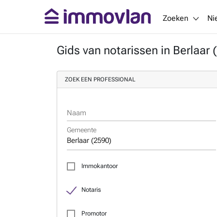
Zoeken
Ni
Gids van notarissen in Berlaar 
ZOEK EEN PROFESSIONAL
Naam
Gemeente
Immokantoor
Notaris
Promotor