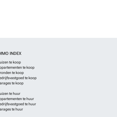
MMO INDEX
uizen te koop
ppartementen te koop
ronden te koop
edrijfsvastgoed te koop
arages te koop
uizen te huur
ppartementen te huur
edrijfsvastgoed te huur
arages te huur