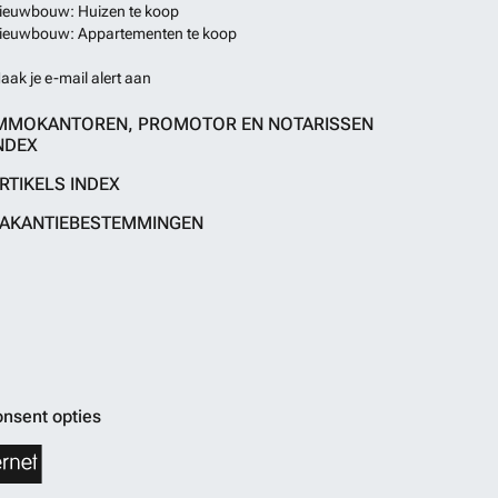
ieuwbouw: Huizen te koop
ieuwbouw: Appartementen te koop
aak je e-mail alert aan
MMOKANTOREN, PROMOTOR EN NOTARISSEN
NDEX
RTIKELS INDEX
AKANTIEBESTEMMINGEN
nsent opties