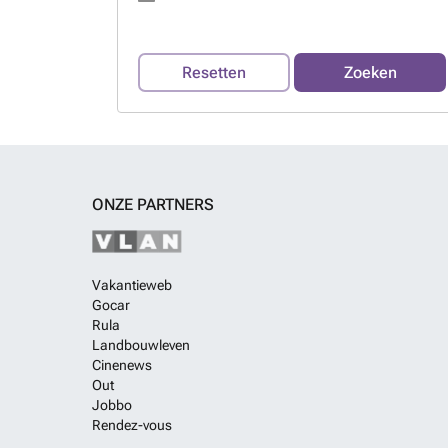
Resetten
Zoeken
ONZE PARTNERS
Vakantieweb
Gocar
Rula
Landbouwleven
Cinenews
Out
Jobbo
Rendez-vous