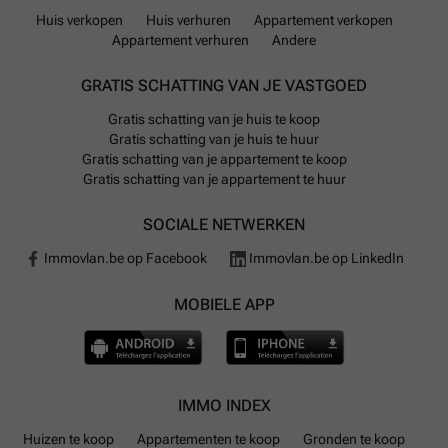
Huis verkopen
Huis verhuren
Appartement verkopen
Appartement verhuren
Andere
GRATIS SCHATTING VAN JE VASTGOED
Gratis schatting van je huis te koop
Gratis schatting van je huis te huur
Gratis schatting van je appartement te koop
Gratis schatting van je appartement te huur
SOCIALE NETWERKEN
Immovlan.be op Facebook
Immovlan.be op LinkedIn
MOBIELE APP
IMMO INDEX
Huizen te koop
Appartementen te koop
Gronden te koop