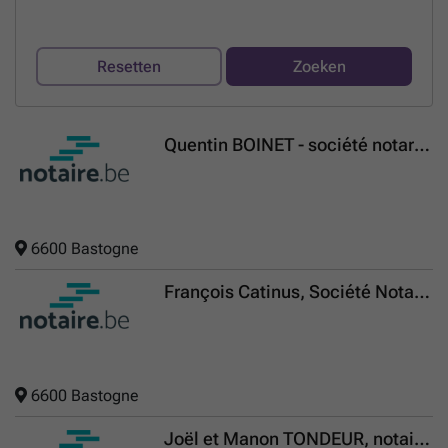
Resetten
Zoeken
Quentin BOINET - société notariale
6600 Bastogne
François Catinus, Société Notariale
6600 Bastogne
Joël et Manon TONDEUR, notaires associés