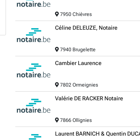
7950 Chièvres
Céline DELEUZE, Notaire
7940 Brugelette
Cambier Laurence
7802 Ormeignies
Valérie DE RACKER Notaire
7866 Ollignies
Laurent BARNICH & Quentin DUCA