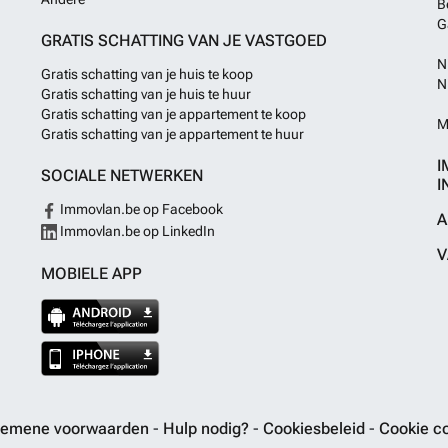
B
G
GRATIS SCHATTING VAN JE VASTGOED
N
Gratis schatting van je huis te koop
N
Gratis schatting van je huis te huur
Gratis schatting van je appartement te koop
M
Gratis schatting van je appartement te huur
I
SOCIALE NETWERKEN
I
Immovlan.be op Facebook
A
Immovlan.be op LinkedIn
V
MOBIELE APP
gemene voorwaarden
-
Hulp nodig?
-
Cookiesbeleid
-
Cookie co