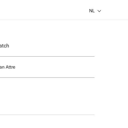
NL
atch
an Attre