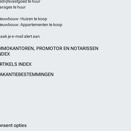
edrijfsvastgoed te huur
arages te huur
ieuwbouw: Huizen te koop
ieuwbouw: Appartementen te koop
aak je e-mail alert aan
MMOKANTOREN, PROMOTOR EN NOTARISSEN
NDEX
RTIKELS INDEX
AKANTIEBESTEMMINGEN
nsent opties