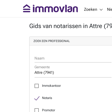
Zoeken
Ni
Gids van notarissen in Attre (7
ZOEK EEN PROFESSIONAL
Naam
Gemeente
Immokantoor
Notaris
Promotor