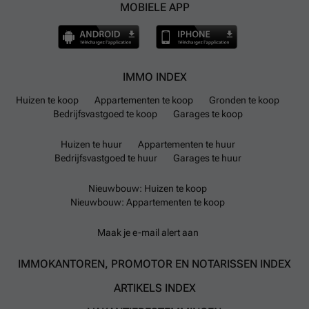
MOBIELE APP
IMMO INDEX
Huizen te koop
Appartementen te koop
Gronden te koop
Bedrijfsvastgoed te koop
Garages te koop
Huizen te huur
Appartementen te huur
Bedrijfsvastgoed te huur
Garages te huur
Nieuwbouw: Huizen te koop
Nieuwbouw: Appartementen te koop
Maak je e-mail alert aan
IMMOKANTOREN, PROMOTOR EN NOTARISSEN INDEX
ARTIKELS INDEX