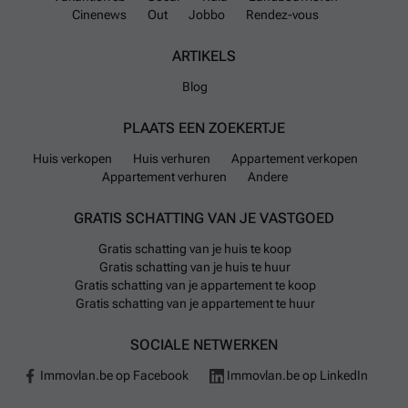
Cinenews
Out
Jobbo
Rendez-vous
ARTIKELS
Blog
PLAATS EEN ZOEKERTJE
Huis verkopen
Huis verhuren
Appartement verkopen
Appartement verhuren
Andere
GRATIS SCHATTING VAN JE VASTGOED
Gratis schatting van je huis te koop
Gratis schatting van je huis te huur
Gratis schatting van je appartement te koop
Gratis schatting van je appartement te huur
SOCIALE NETWERKEN
Immovlan.be op Facebook
Immovlan.be op LinkedIn