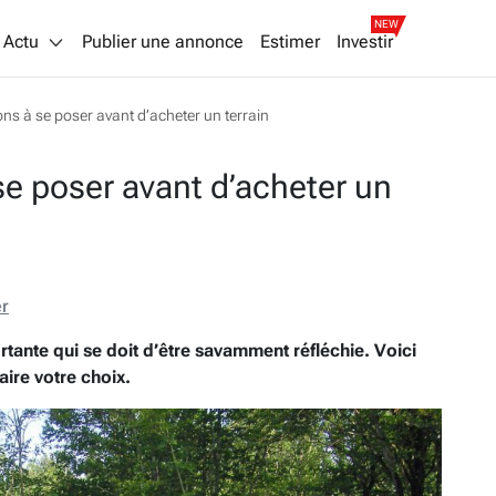
NEW
Actu
Publier une annonce
Estimer
Investir
ns à se poser avant d’acheter un terrain
e poser avant d’acheter un
er
tante qui se doit d’être savamment réfléchie. Voici
aire votre choix.