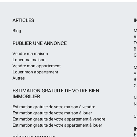
ARTICLES
I
Blog
M
A
PUBLIER UNE ANNONCE
T
B
Vendre ma maison
G
Louer ma maison
Vendre mon appartement
M
Louer mon appartement
A
Autres
B
G
ESTIMATION GRATUITE DE VOTRE BIEN
IMMOBILIER
N
N
Estimation gratuite de votre maison à vendre
Estimation gratuite de votre maison à louer
C
Estimation gratuite de votre appartement à vendre
Estimation gratuite de votre appartement à louer
I
E