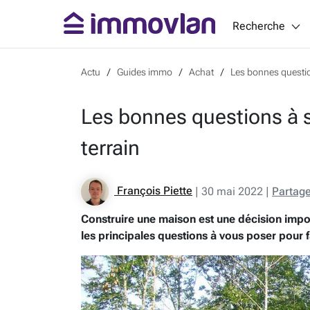
Recherche
Actu
Guides immo
Achat
Les bonnes questio
Les bonnes questions à s
terrain
François Piette
|
30 mai 2022
|
Partag
Construire une maison est une décision impor
les principales questions à vous poser pour f