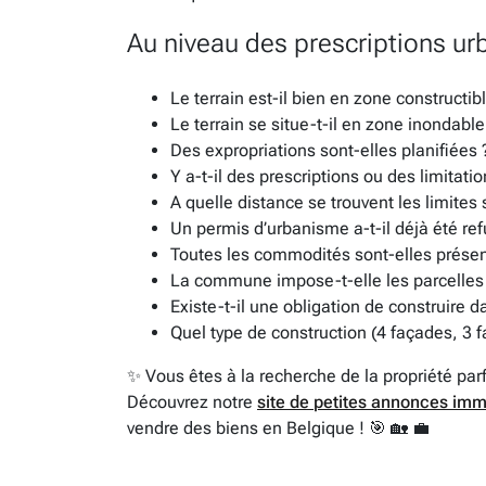
Au niveau des prescriptions ur
Le terrain est-il bien en zone constructib
Le terrain se situe-t-il en zone inondable
Des expropriations sont-elles planifiées 
Y a-t-il des prescriptions ou des limitati
A quelle distance se trouvent les limites
Un permis d’urbanisme a-t-il déjà été ref
Toutes les commodités sont-elles présen
La commune impose-t-elle les parcelles 
Existe-t-il une obligation de construire d
Quel type de construction (4 façades, 3 f
✨ Vous êtes à la recherche de la propriété par
Découvrez notre
site de petites annonces imm
vendre des biens en Belgique ! 🎯 🏡 💼