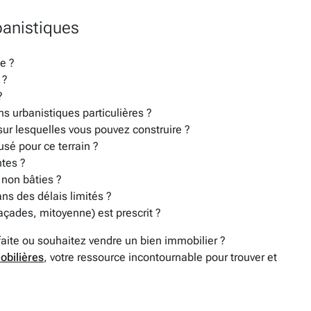
banistiques
le ?
 ?
?
ons urbanistiques particulières ?
 sur lesquelles vous pouvez construire ?
usé pour ce terrain ?
tes ?
non bâties ?
ans des délais limités ?
açades, mitoyenne) est prescrit ?
faite ou souhaitez vendre un bien immobilier ?
obilières
, votre ressource incontournable pour trouver et