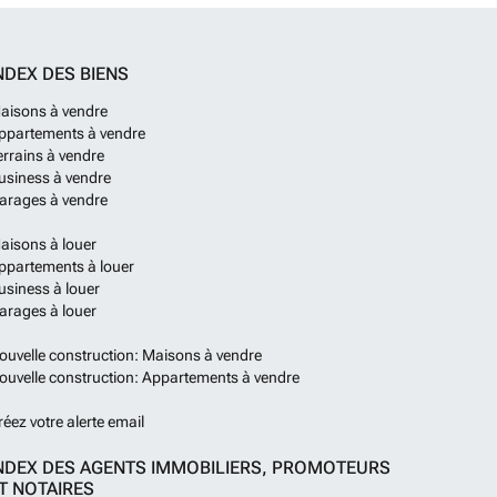
NDEX DES BIENS
aisons à vendre
ppartements à vendre
errains à vendre
usiness à vendre
arages à vendre
aisons à louer
ppartements à louer
usiness à louer
arages à louer
ouvelle construction: Maisons à vendre
ouvelle construction: Appartements à vendre
réez votre alerte email
NDEX DES AGENTS IMMOBILIERS, PROMOTEURS
T NOTAIRES