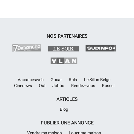
NOS PARTENAIRES
Vacancesweb
Gocar
Rula
Le Sillon Belge
Cinenews
Out
Jobbo
Rendez-vous
Rossel
ARTICLES
Blog
PUBLIER UNE ANNONCE
Vendre ma maison
Louer ma maison