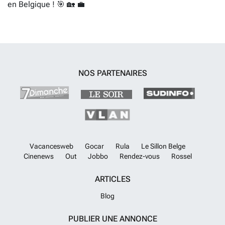
en Belgique ! 🎯 🏡 💼
NOS PARTENAIRES
Vacancesweb
Gocar
Rula
Le Sillon Belge
Cinenews
Out
Jobbo
Rendez-vous
Rossel
ARTICLES
Blog
PUBLIER UNE ANNONCE