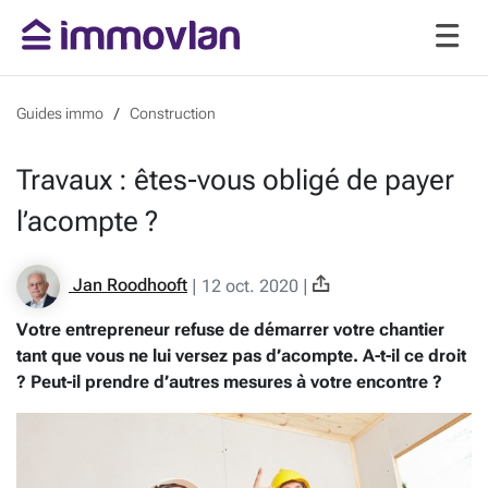
Guides immo
Construction
Travaux : êtes-vous obligé de payer
l’acompte ?
Jan Roodhooft
|
12 oct. 2020
|
Votre entrepreneur refuse de démarrer votre chantier
tant que vous ne lui versez pas d’acompte. A-t-il ce droit
? Peut-il prendre d’autres mesures à votre encontre ?