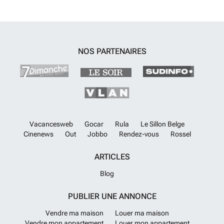
NOS PARTENAIRES
Vacancesweb
Gocar
Rula
Le Sillon Belge
Cinenews
Out
Jobbo
Rendez-vous
Rossel
ARTICLES
Blog
PUBLIER UNE ANNONCE
Vendre ma maison
Louer ma maison
Vendre mon appartement
Louer mon appartement