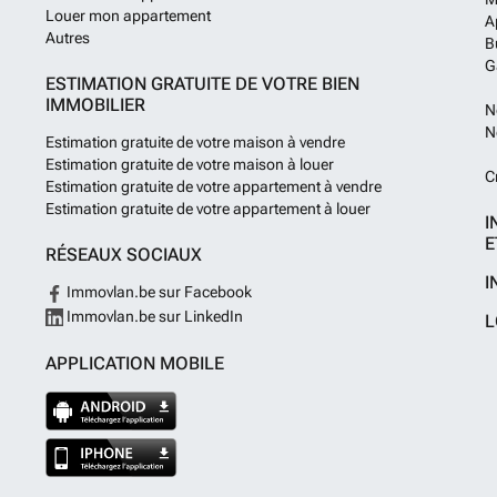
Louer mon appartement
A
Autres
B
G
ESTIMATION GRATUITE DE VOTRE BIEN
IMMOBILIER
N
N
Estimation gratuite de votre maison à vendre
Estimation gratuite de votre maison à louer
C
Estimation gratuite de votre appartement à vendre
Estimation gratuite de votre appartement à louer
I
E
RÉSEAUX SOCIAUX
I
Immovlan.be sur Facebook
Immovlan.be sur LinkedIn
L
APPLICATION MOBILE