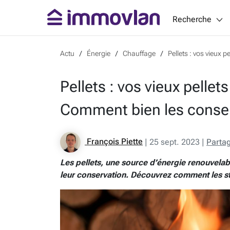
Recherche
Actu
Énergie
Chauffage
Pellets : vos vieux 
Pellets : vos vieux pellet
Comment bien les conser
François Piette
|
25 sept. 2023
|
Parta
Les pellets, une source d’énergie renouvelabl
leur conservation. Découvrez comment les stoc