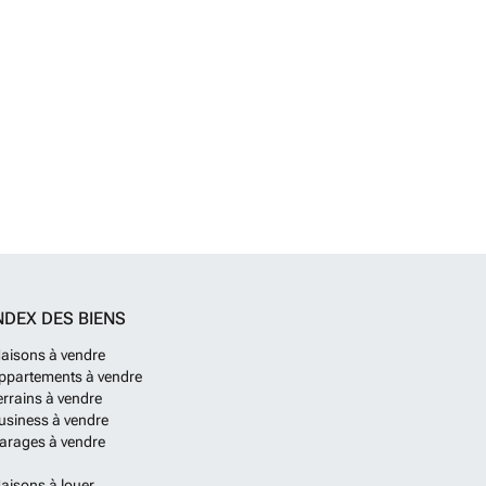
NDEX DES BIENS
aisons à vendre
ppartements à vendre
errains à vendre
usiness à vendre
arages à vendre
aisons à louer