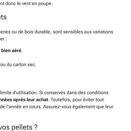
ont donc le vent en poupe.
ets
cieries ou de bois durable, sont sensibles aux variations
er :
t bien aéré
.
ou du carton sec.
limite d’utilisation. Si conservés dans des conditions
nnées après leur achat
. Toutefois, pour éviter tout
ts de l’année en cours. Assurez-vous également que leur
vos pellets ?