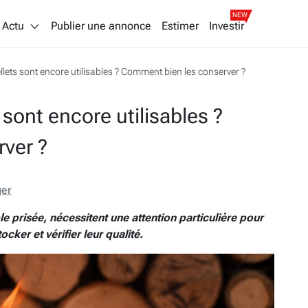
NEW
Actu
Publier une annonce
Estimer
Investir
pellets sont encore utilisables ? Comment bien les conserver ?
s sont encore utilisables ?
ver ?
ger
e prisée, nécessitent une attention particulière pour
ker et vérifier leur qualité.