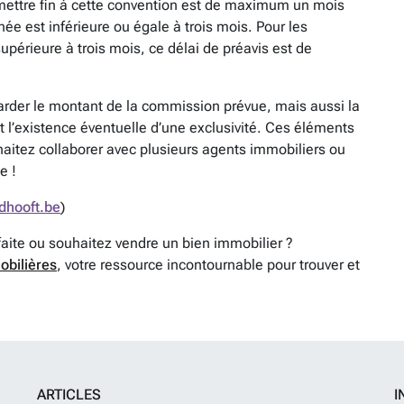
 mettre fin à cette convention est de maximum un mois
née est inférieure ou égale à trois mois. Pour les
supérieure à trois mois, ce délai de préavis est de
arder le montant de la commission prévue, mais aussi la
et l’existence éventuelle d’une exclusivité. Ces éléments
haitez collaborer avec plusieurs agents immobiliers ou
e !
dhooft.be
)
faite ou souhaitez vendre un bien immobilier ?
obilières
, votre ressource incontournable pour trouver et
ARTICLES
I