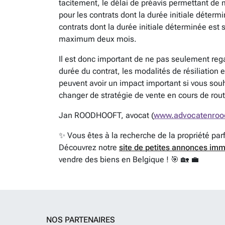
tacitement, le délai de préavis permettant de
pour les contrats dont la durée initiale détermi
contrats dont la durée initiale déterminée est 
maximum deux mois.
Il est donc important de ne pas seulement reg
durée du contrat, les modalités de résiliation 
peuvent avoir un impact important si vous sou
changer de stratégie de vente en cours de rout
Jan ROODHOOFT, avocat (
www.advocatenroo
✨ Vous êtes à la recherche de la propriété par
Découvrez notre
site de petites annonces imm
vendre des biens en Belgique ! 🎯 🏡 💼
NOS PARTENAIRES