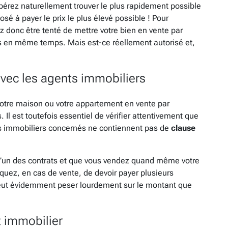
pérez naturellement trouver le plus rapidement possible
é à payer le prix le plus élevé possible ! Pour
 donc être tenté de mettre votre bien en vente par
rs en même temps. Mais est-ce réellement autorisé et,
avec les agents immobiliers
 votre maison ou votre appartement en vente par
 Il est toutefois essentiel de vérifier attentivement que
ts immobiliers concernés ne contiennent pas de
clause
 l’un des contrats et que vous vendez quand même votre
squez, en cas de vente, de devoir payer plusieurs
eut évidemment peser lourdement sur le montant que
t immobilier