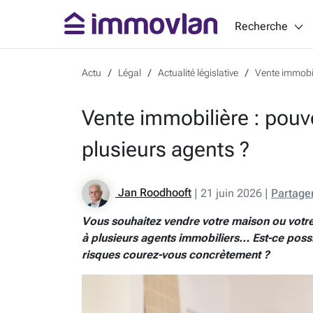
Recherche
Actu
Légal
Actualité législative
Vente immobil
Vente immobilière : pouv
plusieurs agents ?
Jan Roodhooft
|
21 juin 2026
|
Partage
Vous souhaitez vendre votre maison ou votre
à plusieurs agents immobiliers… Est-ce possib
risques courez-vous concrètement ?