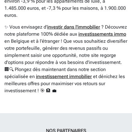
environ -3,9 % pour les appartements de luxe, à
1.485.000 euros, et -7,3 % pour les maisons, à 1.900.000
euros.
✨ Vous envisagez d’
investir dans l'immobilier
? Découvrez
notre plateforme 100% dédiée aux
investissements immo
en Belgique et à l’étranger ! Que vous souhaitiez diversifier
votre portefeuille, générer des revenus passifs ou
simplement saisir une opportunité, notre site regorge
d'options pour répondre à vos besoins d'investissement.
🏢🔍 Plongez dès maintenant dans notre section
spécialisée en
investissement immobilier
et dénichez les
meilleures offres pour maximiser vos retours sur
investissement ! 🎯 🏦 💼
NOS PARTENAIRES