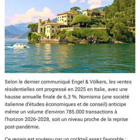
Selon le dernier communiqué Engel & Völkers, les ventes
résidentielles ont progressé en 2025 en Italie, avec une
hausse annuelle finale de 6,3 %. Nomisma (une société
italienne d’études économiques et de conseil) anticipe
même un volume d’environ 785.000 transactions à
l’horizon 2026-2028, soit un niveau proche de la reprise
post-pandémie.
Ce regain est soutenu par un cocktail assez favorable :