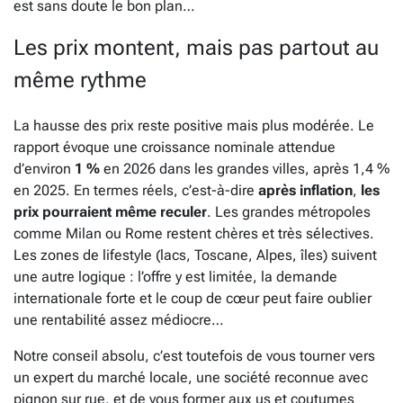
est sans doute le bon plan…
Les prix montent, mais pas partout au
même rythme
La hausse des prix reste positive mais plus modérée. Le
rapport évoque une croissance nominale attendue
d’environ
1 %
en 2026 dans les grandes villes, après 1,4 %
en 2025. En termes réels, c’est-à-dire
après inflation
,
les
prix pourraient même reculer
. Les grandes métropoles
comme Milan ou Rome restent chères et très sélectives.
Les zones de lifestyle (lacs, Toscane, Alpes, îles) suivent
une autre logique : l’offre y est limitée, la demande
internationale forte et le coup de cœur peut faire oublier
une rentabilité assez médiocre…
Notre conseil absolu, c’est toutefois de vous tourner vers
un expert du marché locale, une société reconnue avec
pignon sur rue, et de vous former aux us et coutumes