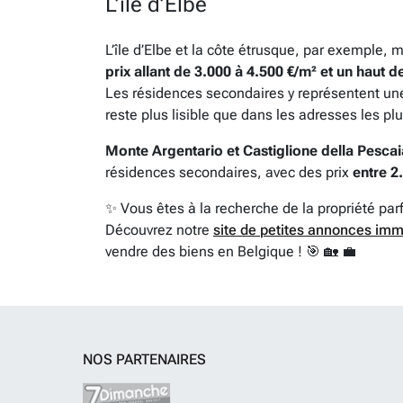
L’île d’Elbe
L’île d’Elbe et la côte étrusque, par exemple
prix allant de 3.000 à 4.500 €/m² et un haut 
Les résidences secondaires y représentent un
reste plus lisible que dans les adresses les pl
Monte Argentario et Castiglione della Pescai
résidences secondaires, avec des prix
entre 2
✨ Vous êtes à la recherche de la propriété par
Découvrez notre
site de petites annonces imm
vendre des biens en Belgique ! 🎯 🏡 💼
NOS PARTENAIRES