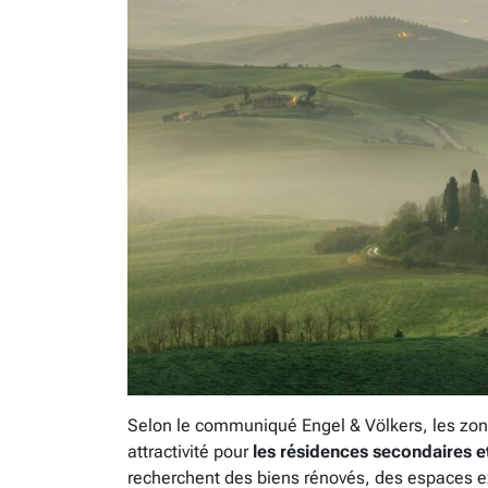
Selon le communiqué Engel & Völkers, les zone
attractivité pour
les résidences secondaires et
recherchent des biens rénovés, des espaces ex