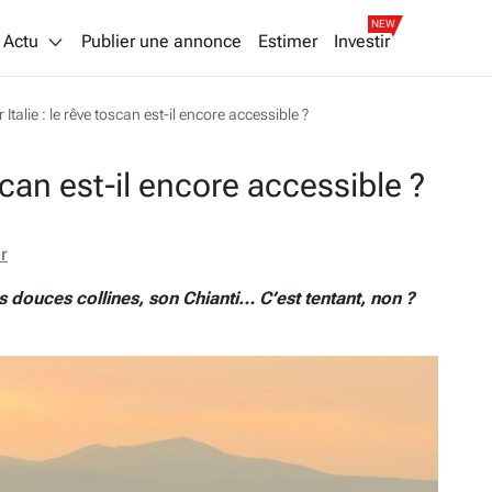
NEW
Actu
Publier une annonce
Estimer
Investir
 Italie : le rêve toscan est-il encore accessible ?
oscan est-il encore accessible ?
r
s douces collines, son Chianti… C’est tentant, non ?