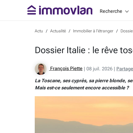
Recherche
Actu
Actualité
Immobilier à l'étranger
Dossier
Dossier Italie : le rêve t
François Piette
|
08 juil. 2026
|
Partage
La Toscane, ses cyprès, sa pierre blonde, se
Mais est-ce seulement encore accessible ?