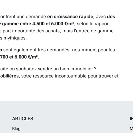
, montrent une demande
en croissance rapide
, avec
des
de gamme entre 4.500 et 6.000 €/m²
, selon le rapport.
e part importante des achats, mais l’entrée de gamme
us mythiques.
a
sont également très demandés, notamment pour les
.700 et 6.000 €/m²
.
faite ou souhaitez vendre un bien immobilier ?
obilières
, votre ressource incontournable pour trouver et
ARTICLES
I
Blog
M