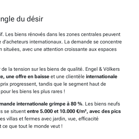
angle du désir
if. Les biens rénovés dans les zones centrales peuvent
ce d’acheteurs internationaux. La demande se concentre
en situées, avec une attention croissante aux espaces
de la tension sur les biens de qualité. Engel & Völkers
 une offre en baisse
et une clientèle
internationale
prix progressent, tandis que le segment haut de
our les biens les plus rares !
emande internationale grimpe à 80 %
. Les biens neufs
s se situent
entre 5.000 et 10.000 €/m², avec des pics
es villas et fermes avec jardin, vue, efficacité
 ce que tout le monde veut !