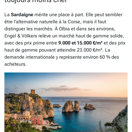
La
Sardaigne
mérite une place à part. Elle peut sembler
être l’alternative naturelle à la Corse, mais il faut
distinguer les marchés. À Olbia et dans ses environs,
Engel & Völkers relève un marché haut de gamme solide,
avec des prix prime entre
9.000 et 15.000 €/m²
et des prix
haut de gamme pouvant atteindre 23.000 €/m². La
demande internationale y représente environ 60 % des
acheteurs.