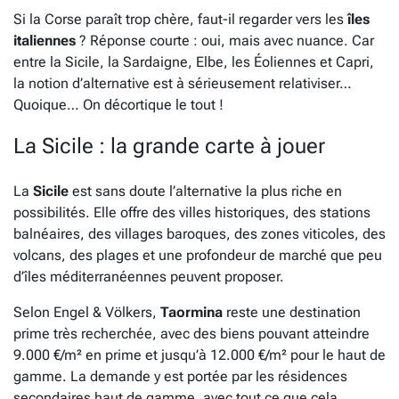
Si la Corse paraît trop chère, faut-il regarder vers les
îles
italiennes
? Réponse courte : oui, mais avec nuance. Car
entre la Sicile, la Sardaigne, Elbe, les Éoliennes et Capri,
la notion d’alternative est à sérieusement relativiser…
Quoique… On décortique le tout !
La Sicile : la grande carte à jouer
La
Sicile
est sans doute l’alternative la plus riche en
possibilités. Elle offre des villes historiques, des stations
balnéaires, des villages baroques, des zones viticoles, des
volcans, des plages et une profondeur de marché que peu
d’îles méditerranéennes peuvent proposer.
Selon Engel & Völkers,
Taormina
reste une destination
prime très recherchée, avec des biens pouvant atteindre
9.000 €/m² en prime et jusqu’à 12.000 €/m² pour le haut de
gamme. La demande y est portée par les résidences
secondaires haut de gamme, avec tout ce que cela