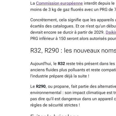
La
Commission européenne
interdit depuis le
moins de 3 kg de gaz fluorés avec un PRG de 
Concrètement, cela signifie que les appareils 
écartés des catalogues. Et ce n’est qu’un début 
devrait encore se durcir à partir de 2029.
Daiki
PRG inférieur à 150 seront alors autorisés pou
R32, R290 : les nouveaux noms 
Aujourd’hui, le
R32
reste très présent dans les
anciens fluides plus polluants et reste compa
l’industrie prépare déjà la suite !
Le
R290
, ou propane, fait partie des alternati
environnemental : son impact climatique est trè
pas dire qu’il est dangereux dans un appareil 
règles de sécurité strictes !