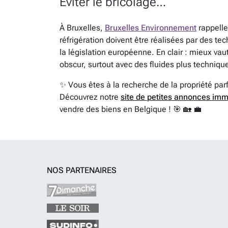
Eviter le bricolage…
À Bruxelles,
Bruxelles Environnement
rappelle 
réfrigération doivent être réalisées par des tec
la législation européenne. En clair : mieux vaut
obscur, surtout avec des fluides plus techniq
✨ Vous êtes à la recherche de la propriété par
Découvrez notre
site de petites annonces imm
vendre des biens en Belgique ! 🎯 🏡 💼
NOS PARTENAIRES