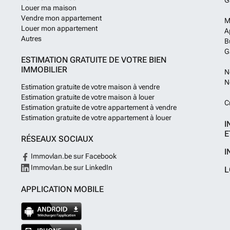
G
Louer ma maison
Vendre mon appartement
M
Louer mon appartement
A
Autres
B
G
ESTIMATION GRATUITE DE VOTRE BIEN
IMMOBILIER
N
N
Estimation gratuite de votre maison à vendre
Estimation gratuite de votre maison à louer
C
Estimation gratuite de votre appartement à vendre
Estimation gratuite de votre appartement à louer
I
E
RÉSEAUX SOCIAUX
I
Immovlan.be sur Facebook
Immovlan.be sur LinkedIn
L
APPLICATION MOBILE