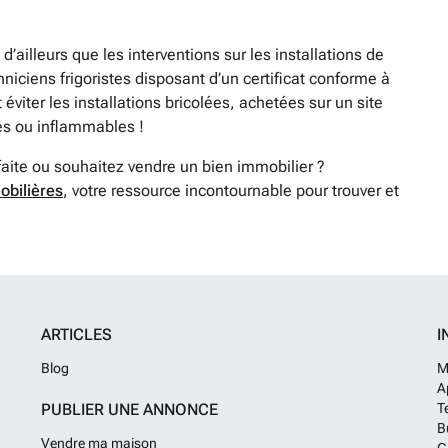
d’ailleurs que les interventions sur les installations de
hniciens frigoristes disposant d’un certificat conforme à
 éviter les installations bricolées, achetées sur un site
ues ou inflammables !
faite ou souhaitez vendre un bien immobilier ?
obilières
, votre ressource incontournable pour trouver et
ARTICLES
I
Blog
M
A
PUBLIER UNE ANNONCE
T
B
Vendre ma maison