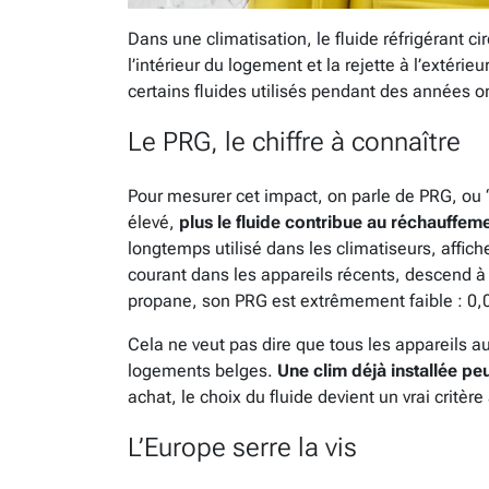
Dans une climatisation, le fluide réfrigérant cir
l’intérieur du logement et la rejette à l’extérieu
certains fluides utilisés pendant des années o
Le PRG, le chiffre à connaître
Pour mesurer cet impact, on parle de PRG, ou 
élevé,
plus le fluide contribue au réchauffem
longtemps utilisé dans les climatiseurs, affi
courant dans les appareils récents, descend 
propane, son PRG est extrêmement faible : 0,
Cela ne veut pas dire que tous les appareils a
logements belges.
Une clim déjà installée pe
achat, le choix du fluide devient un vrai critèr
L’Europe serre la vis