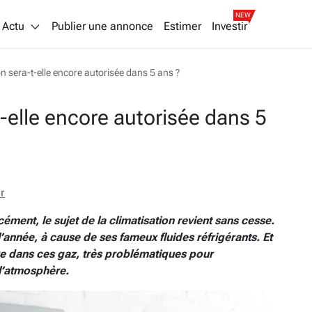
NEW
Actu
Publier une annonce
Estimer
Investir
on sera-t-elle encore autorisée dans 5 ans ?
t-elle encore autorisée dans 5
r
ment, le sujet de la climatisation revient sans cesse.
l’année, à cause de ses fameux fluides réfrigérants. Et
dre dans ces gaz, très problématiques pour
 l’atmosphère.