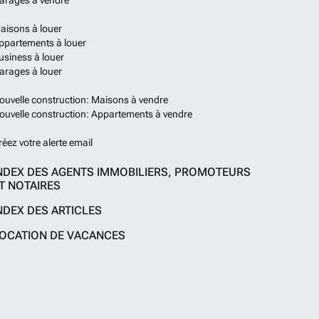
arages à vendre
aisons à louer
ppartements à louer
usiness à louer
arages à louer
ouvelle construction: Maisons à vendre
ouvelle construction: Appartements à vendre
réez votre alerte email
NDEX DES AGENTS IMMOBILIERS, PROMOTEURS
T NOTAIRES
NDEX DES ARTICLES
OCATION DE VACANCES