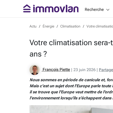
Recherche
Actu
Énergie
Climatisation
Votre climatisati
Votre climatisation sera-
ans ?
François Piette
|
23 juin 2026
|
Partage
Nous sommes en période de canicule et, forcé
Mais c’est un sujet dont l’Europe parle toute 
il se trouve que l’Europe veut mettre de l’or
l’environnement lorsqu’ils s’échappent dans