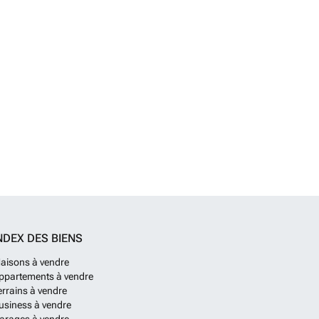
NDEX DES BIENS
aisons à vendre
ppartements à vendre
errains à vendre
usiness à vendre