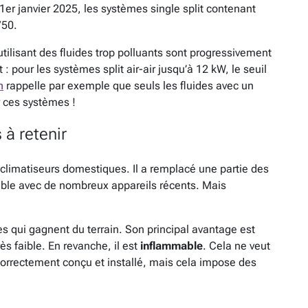
 1er janvier 2025, les systèmes single split contenant
750.
utilisant des fluides trop polluants sont progressivement
: pour les systèmes split air-air jusqu’à 12 kW, le seuil
n
rappelle par exemple que seuls les fluides avec un
r ces systèmes !
à retenir
 climatiseurs domestiques. Il a remplacé une partie des
tible avec de nombreux appareils récents. Mais
ves qui gagnent du terrain. Son principal avantage est
s faible. En revanche, il est
inflammable
. Cela ne veut
correctement conçu et installé, mais cela impose des