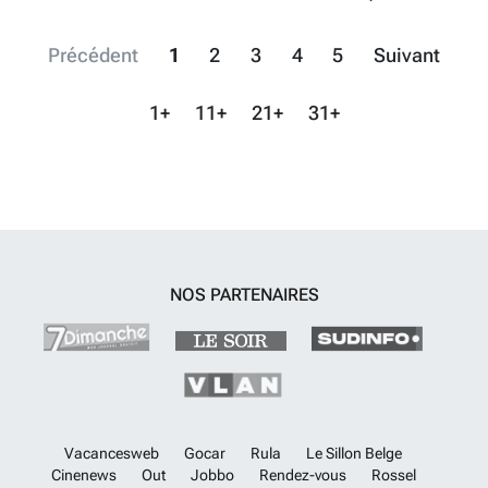
Précédent
1
2
3
4
5
Suivant
1+
11+
21+
31+
NOS PARTENAIRES
Vacancesweb
Gocar
Rula
Le Sillon Belge
Cinenews
Out
Jobbo
Rendez-vous
Rossel