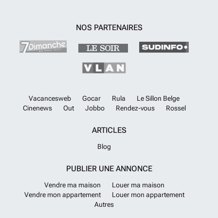
NOS PARTENAIRES
Vacancesweb
Gocar
Rula
Le Sillon Belge
Cinenews
Out
Jobbo
Rendez-vous
Rossel
ARTICLES
Blog
PUBLIER UNE ANNONCE
Vendre ma maison
Louer ma maison
Vendre mon appartement
Louer mon appartement
Autres