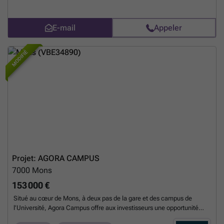
E-mail
Appeler
MODIFIÉ
Projet: AGORA CAMPUS
7000
Mons
153 000 €
Situé au cœur de Mons, à deux pas de la gare et des campus de
l’Université, Agora Campus offre aux investisseurs une opportunité
rare : 126 kots étudiants neufs, durables et gérés directement par