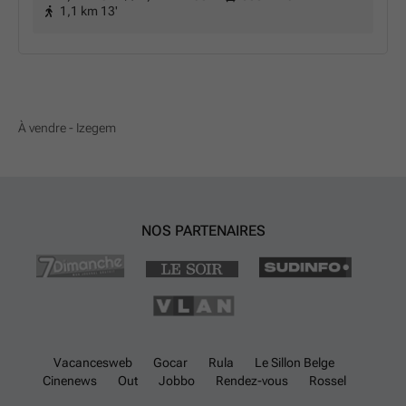
1,1 km 13'
À vendre - Izegem
NOS PARTENAIRES
Vacancesweb
Gocar
Rula
Le Sillon Belge
Cinenews
Out
Jobbo
Rendez-vous
Rossel