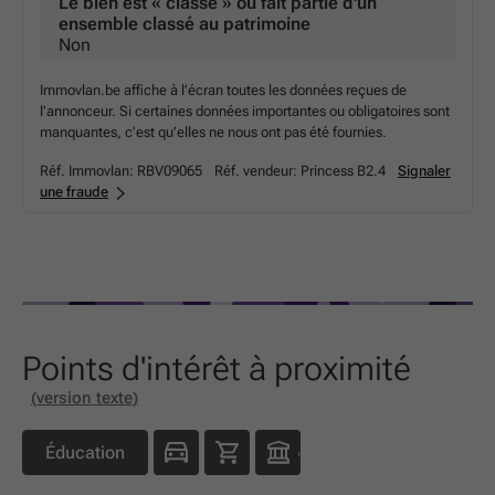
Le bien est « classé » ou fait partie d'un
ensemble classé au patrimoine
Non
Immovlan.be affiche à l’écran toutes les données reçues de
l’annonceur. Si certaines données importantes ou obligatoires sont
manquantes, c’est qu’elles ne nous ont pas été fournies.
Réf. Immovlan:
RBV09065
Réf. vendeur:
Princess B2.4
Signaler
une fraude
Points d'intérêt à proximité
(version texte)
Éducation