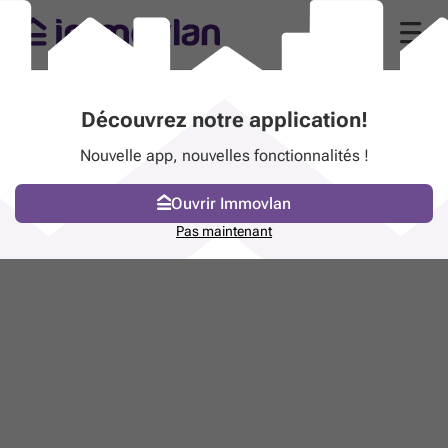
Découvrez notre application!
Nouvelle app, nouvelles fonctionnalités !
Ouvrir Immovlan
Pas maintenant