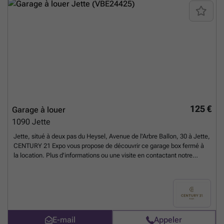
125 €
Garage à louer
1090
Jette
Jette, situé à deux pas du Heysel, Avenue de l'Arbre Ballon, 30 à Jette,
CENTURY 21 Expo vous propose de découvrir ce garage box fermé à
la location. Plus d'informations ou une visite en contactant notre
agence au ###
En savoir plus ?
E-mail
Appeler