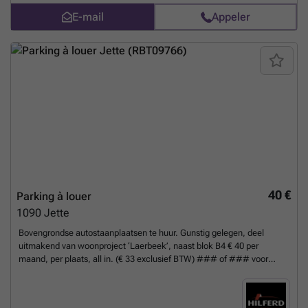
E-mail
Appeler
40 €
Parking à louer
1090
Jette
Bovengrondse autostaanplaatsen te huur. Gunstig gelegen, deel
uitmakend van woonproject ‘Laerbeek’, naast blok B4 € 40 per
maand, per plaats, all in. (€ 33 exclusief BTW) ### of ### voor
meer info.
En savoir plus ?