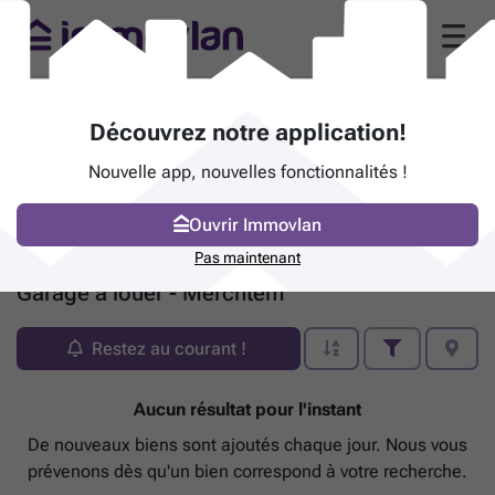
Découvrez notre application!
Nouvelle app, nouvelles fonctionnalités !
Ouvrir Immovlan
Pas maintenant
Garage à louer - Merchtem
Restez au courant !
Aucun résultat pour l'instant
De nouveaux biens sont ajoutés chaque jour. Nous vous
prévenons dès qu'un bien correspond à votre recherche.