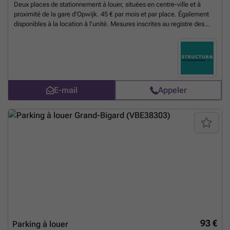
Deux places de stationnement à louer, situées en centre-ville et à
proximité de la gare d'Opwijk. 45 € par mois et par place. Également
disponibles à la location à l'unité. Mesures inscrites au registre des
mesures : non. Pour plus d'informations, appelez Structura au ###
ou envoyez un e-mail à ###
En savoir plus ?
E-mail
Appeler
93 €
Parking à louer