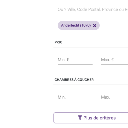
Anderlecht (1070)
PRIX
Min. €
Max. €
CHAMBRES À COUCHER
Min.
Max.
Plus de critères