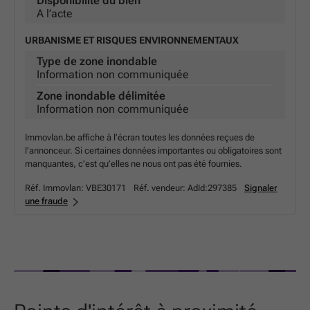
Disponibilité du bien
A l’acte
URBANISME ET RISQUES ENVIRONNEMENTAUX
Type de zone inondable
Information non communiquée
Zone inondable délimitée
Information non communiquée
Immovlan.be affiche à l’écran toutes les données reçues de
l’annonceur. Si certaines données importantes ou obligatoires sont
manquantes, c’est qu’elles ne nous ont pas été fournies.
Réf. Immovlan:
VBE30171
Réf. vendeur:
AdId:297385
Signaler
une fraude