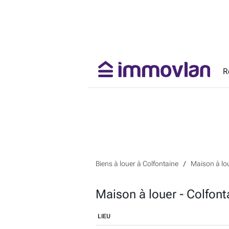
R
Biens à louer à Colfontaine
Maison à lou
Maison à louer - Colfont
LIEU