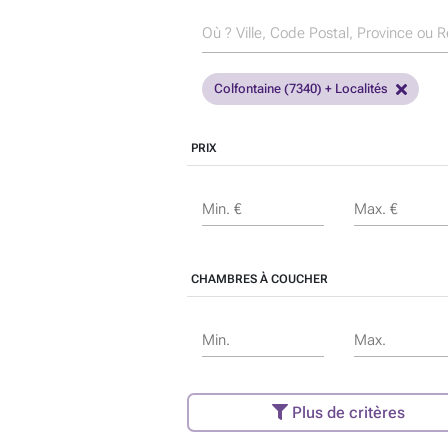
Colfontaine (7340) + Localités
PRIX
Min. €
Max. €
CHAMBRES À COUCHER
Min.
Max.
Plus de critères