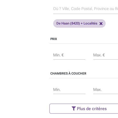
De Haan (8420) + Localités
PRIX
Min. €
Max. €
CHAMBRES À COUCHER
Min.
Max.
Plus de critères