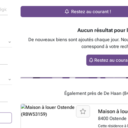
Restez au courant !
Aucun résultat pour l
De nouveaux biens sont ajoutés chaque jour. No
correspond à votre rec
Restez au couran
Également près de De Haan (84
Maison à lou
8400
Ostende
Cette résidence à 