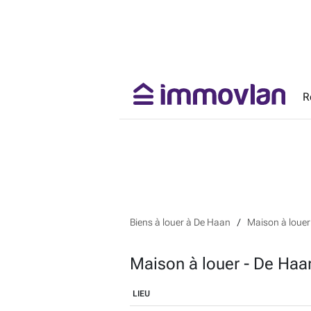
R
Biens à louer à De Haan
Maison à loue
Maison à louer - De Haa
LIEU