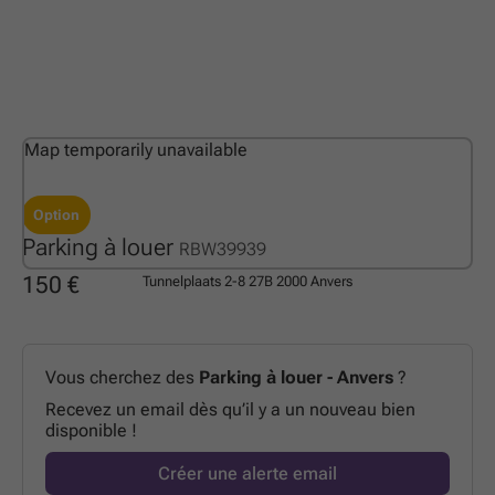
Map temporarily unavailable
Option
Parking à louer
RBW39939
150 €
Tunnelplaats 2-8 27B
2000 Anvers
Vous cherchez des
Parking à louer - Anvers
?
Recevez un email dès qu’il y a un nouveau bien
disponible !
Créer une alerte email