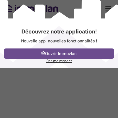
Découvrez notre application!
Nouvelle app, nouvelles fonctionnalités !
Ouvrir Immovlan
Pas maintenant