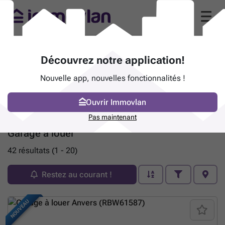
Découvrez notre application!
Nouvelle app, nouvelles fonctionnalités !
Ouvrir Immovlan
Pas maintenant
Garage à louer
42 résultats (1 - 20)
Restez au courant !
NOUVEAU