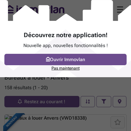
Découvrez notre application!
Nouvelle app, nouvelles fonctionnalités !
Ouvrir Immovlan
Pas maintenant
Bureaux à louer - Anvers
158 résultats (1 - 20)
Restez au courant !
NOUVEAU