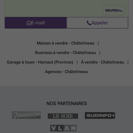
###
En savoir plus ?
E-mail
Appeler
Maison à vendre - Châtelineau
Business à vendre - Châtelineau
Garage à louer - Hainaut (Province)
À vendre - Châtelineau
Agences - Châtelineau
NOS PARTENAIRES