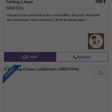
100 €
Parking à louer
6060
Gilly
Garage à louer proche de toutes commodités. Sécurisé, disponible
dès maintenant ! Nous contacter ? ###
En savoir plus ?
E-mail
Appeler
NOUVEAU