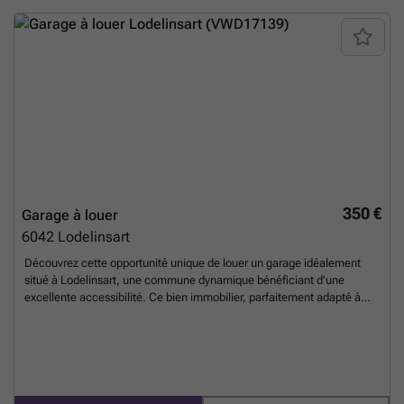
350 €
Garage à louer
6042
Lodelinsart
Découvrez cette opportunité unique de louer un garage idéalement
situé à Lodelinsart, une commune dynamique bénéficiant d'une
excellente accessibilité. Ce bien immobilier, parfaitement adapté à
ceux en quête d'un espace sécurisé pour leur véhicule ou pour
stockage, offre une superficie de 30 m², offrant amplement d'espace
pour une voiture, des équipements ou d'autres besoins de rangement.
La location est proposée à un prix mensuel de 350 €, avec un dépôt de
garantie équivalent à deux mois de loyer, soit 700 €, garantissant à la
fois sécurité et sérieux dans la transaction. La gestion et l'entretien de