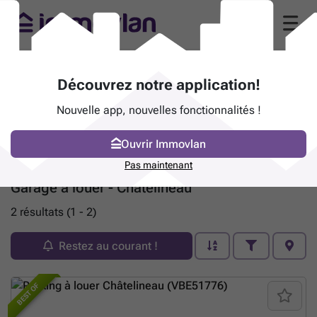
Découvrez notre application!
Nouvelle app, nouvelles fonctionnalités !
Ouvrir Immovlan
Pas maintenant
Garage à louer - Châtelineau
2 résultats (1 - 2)
Restez au courant !
BEST OF