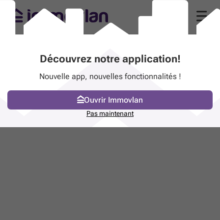
Découvrez notre application!
Nouvelle app, nouvelles fonctionnalités !
Ouvrir Immovlan
Pas maintenant