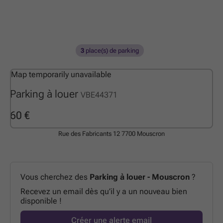
3
place(s) de parking
Map temporarily unavailable
Parking à louer
VBE44371
60 €
Rue des Fabricants 12
7700 Mouscron
Vous cherchez des
Parking à louer - Mouscron
?
Recevez un email dès qu’il y a un nouveau bien
disponible !
Créer une alerte email