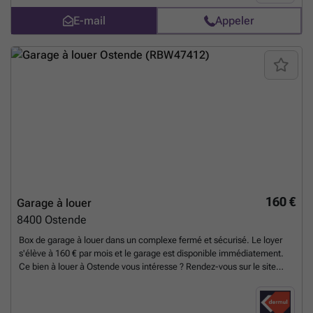
E-mail
Appeler
160 €
Garage à louer
8400
Ostende
Box de garage à louer dans un complexe fermé et sécurisé. Le loyer
s'élève à 160 € par mois et le garage est disponible immédiatement.
Ce bien à louer à Ostende vous intéresse ? Rendez-vous sur le site
### cliquez sur le bien que vous souhaitez louer. En cliquant sur le
bouton « Je suis intéressé », nous vous demandons de remplir un bref
profil. Nous vous contacterons ensuite pour organiser une visite.