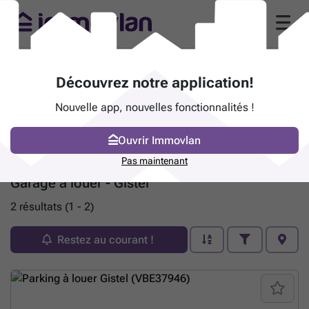
Découvrez notre application!
Nouvelle app, nouvelles fonctionnalités !
Ouvrir Immovlan
Pas maintenant
Garage à louer - Gistel
2 résultats (1 - 2)
Restez au courant !