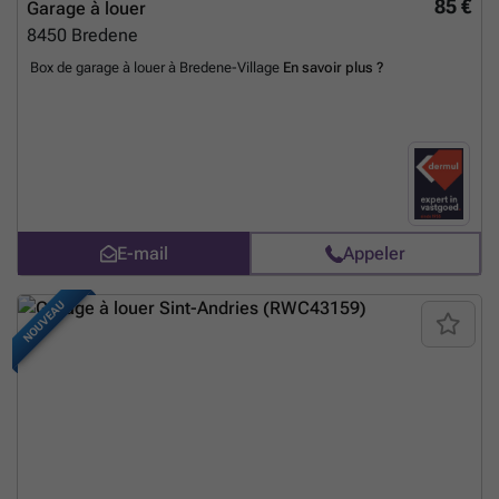
85 €
Garage à louer
8450
Bredene
Box de garage à louer à Bredene-Village
En savoir plus ?
E-mail
Appeler
NOUVEAU