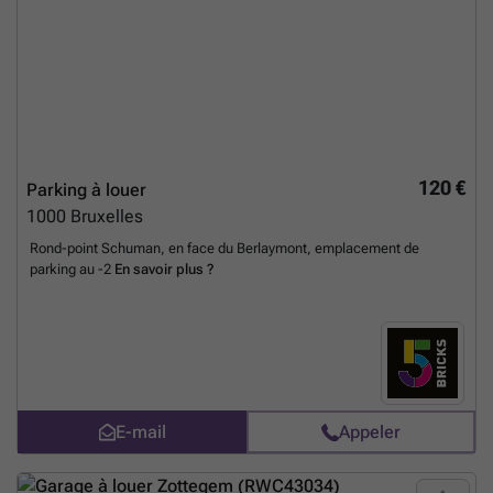
120 €
Parking à louer
1000
Bruxelles
Rond-point Schuman, en face du Berlaymont, emplacement de
parking au -2
En savoir plus ?
E-mail
Appeler