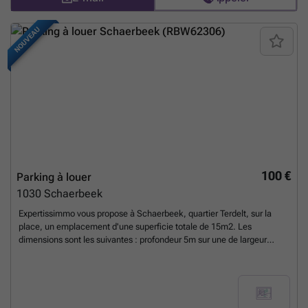
NOUVEAU
100 €
Parking à louer
1030
Schaerbeek
Expertissimmo vous propose à Schaerbeek, quartier Terdelt, sur la
place, un emplacement d'une superficie totale de 15m2. Les
dimensions sont les suivantes : profondeur 5m sur une de largeur
2,67m - Hauteur maximale : 2,02m. Loyer : 100€/mois + 7€ de
charges ainsi que 2 mois de garantie, libre immédiatement.
En savoir
plus ?