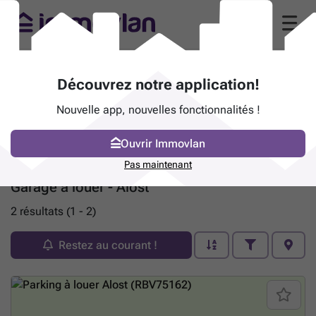
Découvrez notre application!
Nouvelle app, nouvelles fonctionnalités !
Ouvrir Immovlan
Pas maintenant
Garage à louer - Alost
2 résultats (1 - 2)
Restez au courant !