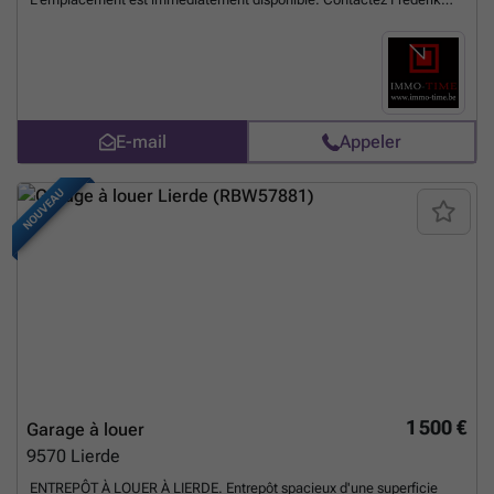
pour plus d'informations ou une première visite: ###
En savoir plus ?
E-mail
Appeler
NOUVEAU
1 500 €
Garage à louer
9570
Lierde
ENTREPÔT À LOUER À LIERDE. Entrepôt spacieux d'une superficie