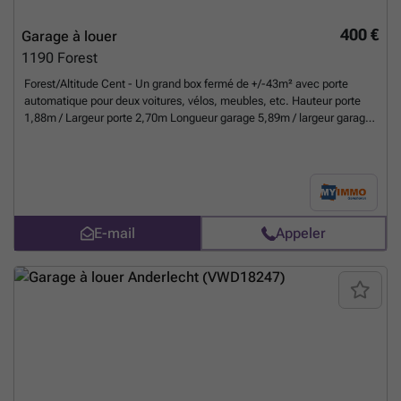
400 €
Garage à louer
1190
Forest
Forest/Altitude Cent - Un grand box fermé de +/-43m² avec porte
automatique pour deux voitures, vélos, meubles, etc. Hauteur porte
1,88m / Largeur porte 2,70m Longueur garage 5,89m / largeur garage
7,30m / hauteur garage 2,37m
En savoir plus ?
E-mail
Appeler