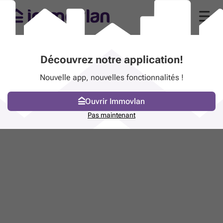
Découvrez notre application!
Nouvelle app, nouvelles fonctionnalités !
Ouvrir Immovlan
Pas maintenant