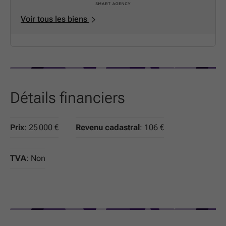
Voir tous les biens
Détails financiers
Prix
: 25 000 €
Revenu cadastral
: 106 €
TVA
: Non