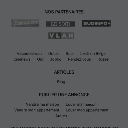
NOS PARTENAIRES
Vacancesweb
Gocar
Rula
Le Sillon Belge
Cinenews
Out
Jobbo
Rendez-vous
Rossel
ARTICLES
Blog
PUBLIER UNE ANNONCE
Vendre ma maison
Louer ma maison
Vendre mon appartement
Louer mon appartement
Autres