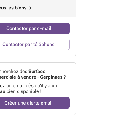
ous les biens
Contacter par e-mail
Contacter par téléphone
cherchez des
Surface
rciale à vendre - Gerpinnes
?
z un email dès qu’il y a un
au bien disponible !
Créer une alerte email