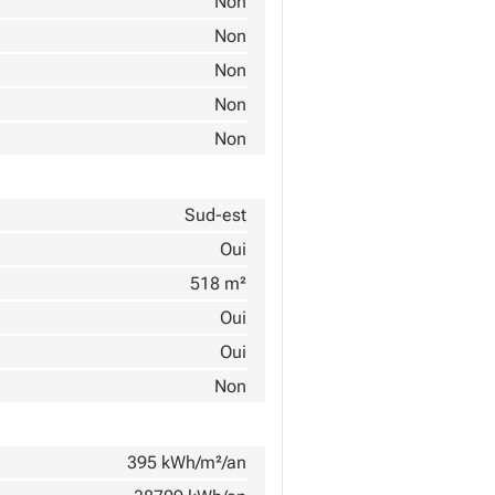
Non
Non
Non
Non
Non
Sud-est
Oui
518 m²
Oui
Oui
Non
395 kWh/m²/an