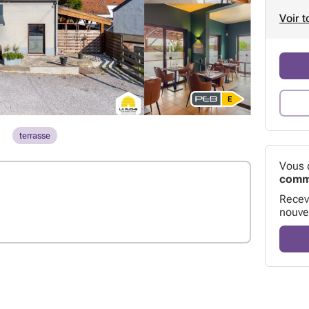
Voir t
terrasse
Vous 
comme
Receve
nouve