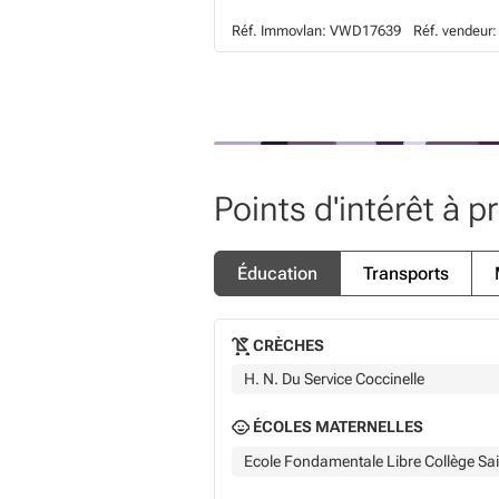
Réf. Immovlan:
VWD17639
Réf. vendeur:
Points d'intérêt à p
Éducation
Transports
CRÈCHES
H. N. Du Service Coccinelle
ÉCOLES MATERNELLES
Ecole Fondamentale Libre Collège Sa