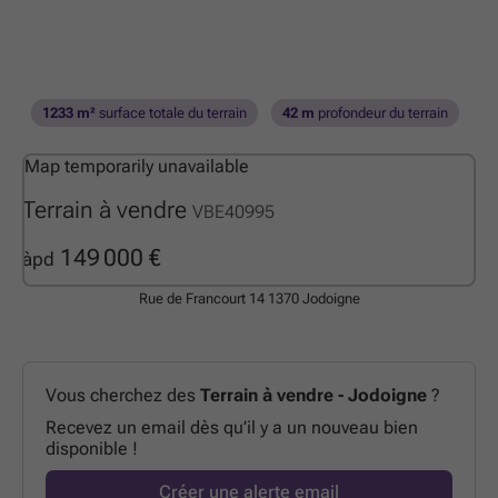
1233 m²
surface totale du terrain
42 m
profondeur du terrain
Map temporarily unavailable
Terrain à vendre
VBE40995
149 000 €
àpd
Rue de Francourt 14
1370 Jodoigne
Vous cherchez des
Terrain à vendre - Jodoigne
?
Recevez un email dès qu’il y a un nouveau bien
disponible !
Créer une alerte email