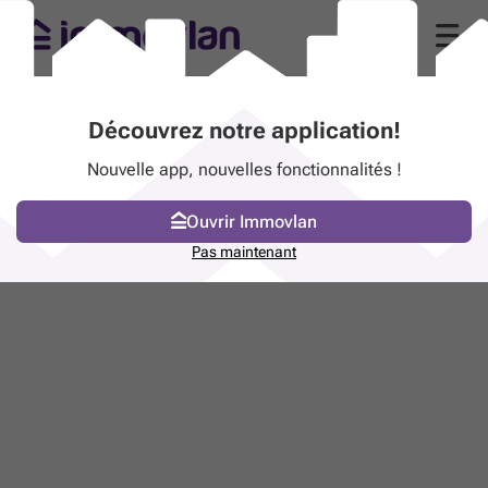
Découvrez notre application!
Nouvelle app, nouvelles fonctionnalités !
Ouvrir Immovlan
Pas maintenant