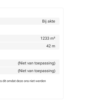
Bij akte
1233 m²
42 m
(Niet van toepassing)
(Niet van toepassing)
is dit omdat deze ons niet werden