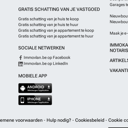
Garages t
GRATIS SCHATTING VAN JE VASTGOED
Nieuwbouw
Gratis schatting van je huis te koop
Nieuwbouw
Gratis schatting van je huis te huur
Gratis schatting van je appartement te koop
Maak je e-
Gratis schatting van je appartement te huur
IMMOKA
SOCIALE NETWERKEN
NOTARIS
Immovlan.be op Facebook
ARTIKEL
Immovlan.be op LinkedIn
VAKANT
MOBIELE APP
gemene voorwaarden
-
Hulp nodig?
-
Cookiesbeleid
-
Cookie co