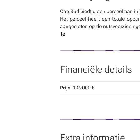
Cap Sud biedt u een perceel aan in 
Het perceel heeft een totale opper
aangesloten op de nutsvoorzieninge
Tel
Financiële details
Prijs
: 149 000 €
Extra informatie