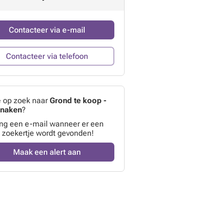
Contacteer via e-mail
Contacteer via telefoon
e op zoek naar
Grond te koop -
enaken
?
ng een e-mail wanneer er een
 zoekertje wordt gevonden!
Maak een alert aan