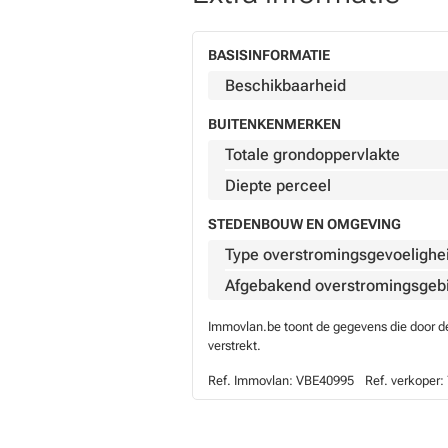
BASISINFORMATIE
Beschikbaarheid
BUITENKENMERKEN
Totale grondoppervlakte
Diepte perceel
STEDENBOUW EN OMGEVING
Type overstromingsgevoelighe
Afgebakend overstromingsgeb
Immovlan.be toont de gegevens die door de 
verstrekt.
Ref. Immovlan:
VBE40995
Ref. verkoper: