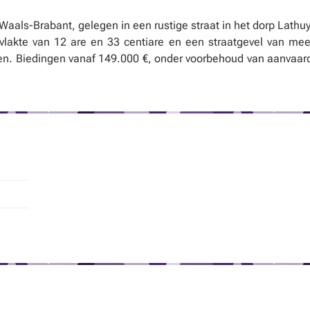
Waals-Brabant, gelegen in een rustige straat in het dorp Lath
vlakte van 12 are en 33 centiare en een straatgevel van mee
n. Biedingen vanaf 149.000 €, onder voorbehoud van aanvaard