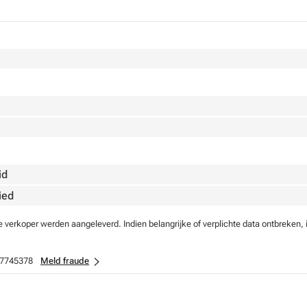
id
ied
verkoper werden aangeleverd. Indien belangrijke of verplichte data ontbreken, 
7745378
Meld fraude