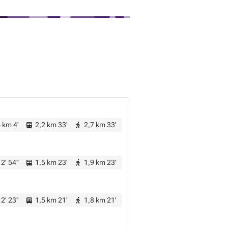
 km 4'
2,2 km 33'
2,7 km 33'
2' 54''
1,5 km 23'
1,9 km 23'
2' 23''
1,5 km 21'
1,8 km 21'