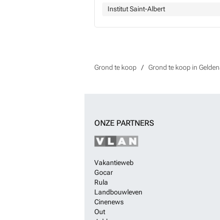
Institut Saint-Albert
Grond te koop
Grond te koop in Gelde
ONZE PARTNERS
Vakantieweb
Gocar
Rula
Landbouwleven
Cinenews
Out