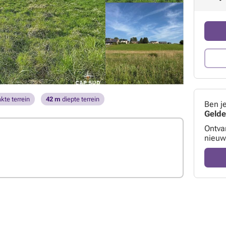
kte terrein
42 m
diepte terrein
Ben j
Geld
Ontva
nieuw