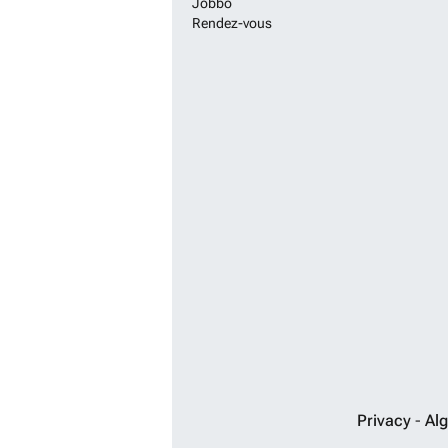
Jobbo
Rendez-vous
Privacy
-
Al