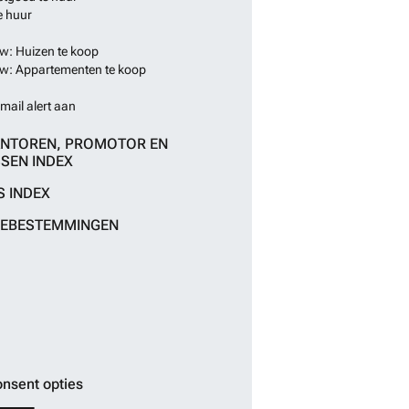
e huur
: Huizen te koop
: Appartementen te koop
mail alert aan
NTOREN, PROMOTOR EN
SEN INDEX
S INDEX
IEBESTEMMINGEN
nsent opties