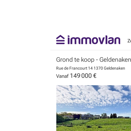
Z
Grond te koop
- Geldenake
Rue de Francourt 14
1370 Geldenaken
149 000 €
Vanaf