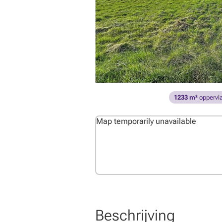
1233 m²
oppervla
Map temporarily unavailable
Beschrijving