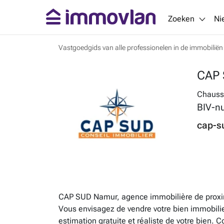
Zoeken
Ni
Vastgoedgids van alle professionelen in de immobiliën
CAP 
Chauss
BIV-n
cap-s
CAP SUD Namur, agence immobilière de proximi
Vous envisagez de vendre votre bien immobil
estimation gratuite et réaliste de votre bien