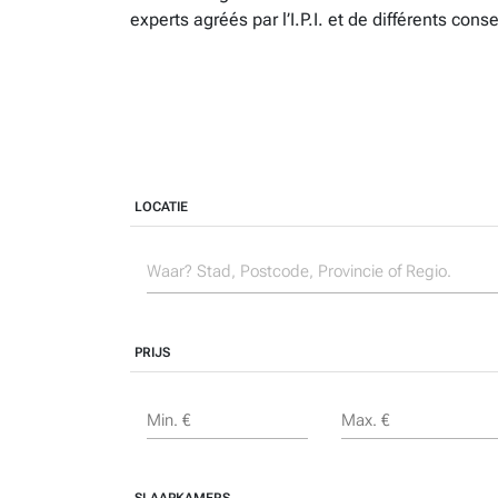
experts agréés par l’I.P.I. et de différents conse
LOCATIE
PRIJS
Min. €
Max. €