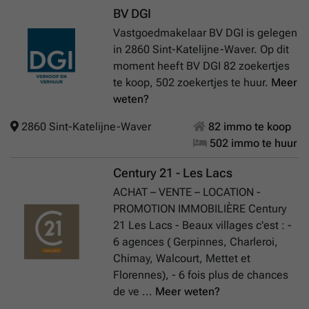
BV DGI
Vastgoedmakelaar BV DGI is gelegen
in 2860 Sint-Katelijne-Waver. Op dit
moment heeft BV DGI 82 zoekertjes
te koop, 502 zoekertjes te huur.
Meer
weten?
2860 Sint-Katelijne-Waver
82 immo te koop
502 immo te huur
Century 21 - Les Lacs
ACHAT – VENTE – LOCATION -
PROMOTION IMMOBILIÈRE Century
21 Les Lacs - Beaux villages c'est : -
6 agences ( Gerpinnes, Charleroi,
Chimay, Walcourt, Mettet et
Florennes), - 6 fois plus de chances
de ve ...
Meer weten?