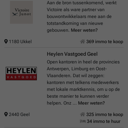
Aan de bron tussenkomend, werkt
Victoire als ware partner van
bouwontwikkelaars mee aan de
totstandkoming van nieuwe
gebouwen.
Meer weten?
1180 Ukkel
369 immo te koop
Heylen Vastgoed Geel
Open kantoren in heel de provincies
Antwerpen, Limburg en Oost-
Vlaanderen. Dat wil zeggen:
kantoren met telkens medewerkers
met lokale marktkennis, om u op de
beste manier te kunnen verder
helpen. Onz ...
Meer weten?
2440 Geel
325 immo te koop
34 immo te huur