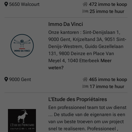
5650 Walcourt
472 immo te koop
25 immo te huur
Immo Da Vinci
Onze kantoren : Sint-Denijslaan 1,
9000 Gent, Krijzeltand 3A, 9051 Sint-
Denijs-Westrem, Guido Gezellelaan
131, 9800 Deinze en Place Van
Meyel 4, 1040 Etterbeek
Meer
weten?
9000 Gent
465 immo te koop
17 immo te huur
L'Etude des Propriétaires
Een professioneel team tot uw dienst
... De studie van de eigenaren is een
van uw beste troeven om uw project
snel te realiseren. Professioneel ,