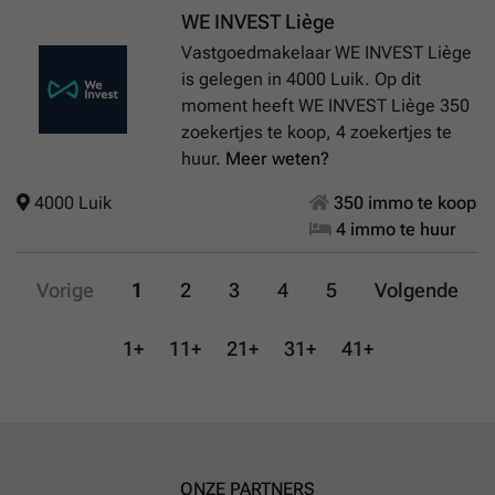
WE INVEST Liège
Vastgoedmakelaar WE INVEST Liège
is gelegen in 4000 Luik. Op dit
moment heeft WE INVEST Liège 350
zoekertjes te koop, 4 zoekertjes te
huur.
Meer weten?
4000 Luik
350 immo te koop
4 immo te huur
Vorige
1
2
3
4
5
Volgende
1+
11+
21+
31+
41+
ONZE PARTNERS