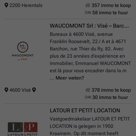
2200 Herentals
357 immo te koop
58 immo te huur
WAUCOMONT Srl : Visé – Barchon
Bureaux à 4600 Visé, avenue
Franklin Roosevelt, 22 / A et à 4671
Barchon, rue Thier du Ry, 82. Avec
plus de 23 années d'expérience en
immobilier, Emmanuel WAUCOMONT
est là pour vous encadrer dans la m
...
Meer weten?
4600 Visé
378 immo te koop
30 immo te huur
LATOUR ET PETIT LOCATION
Vastgoedmakelaar LATOUR ET PETIT
LOCATION is gelegen in 1950
Kraainem. Op dit moment heeft