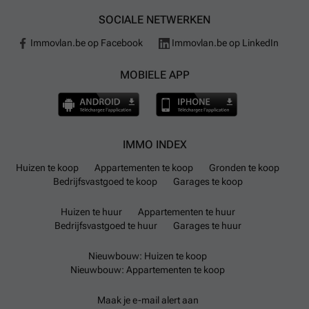
SOCIALE NETWERKEN
Immovlan.be op Facebook
Immovlan.be op LinkedIn
MOBIELE APP
IMMO INDEX
Huizen te koop
Appartementen te koop
Gronden te koop
Bedrijfsvastgoed te koop
Garages te koop
Huizen te huur
Appartementen te huur
Bedrijfsvastgoed te huur
Garages te huur
Nieuwbouw: Huizen te koop
Nieuwbouw: Appartementen te koop
Maak je e-mail alert aan