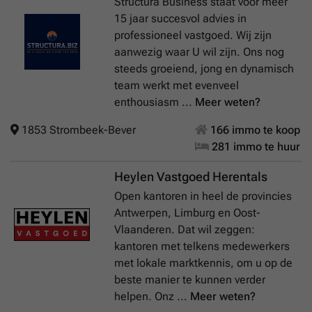
Structura Business staat voor meer
15 jaar succesvol advies in
professioneel vastgoed. Wij zijn
aanwezig waar U wil zijn. Ons nog
steeds groeiend, jong en dynamisch
team werkt met evenveel
enthousiasm ...
Meer weten?
1853 Strombeek-Bever
166 immo te koop
281 immo te huur
Heylen Vastgoed Herentals
Open kantoren in heel de provincies
Antwerpen, Limburg en Oost-
Vlaanderen. Dat wil zeggen:
kantoren met telkens medewerkers
met lokale marktkennis, om u op de
beste manier te kunnen verder
helpen. Onz ...
Meer weten?