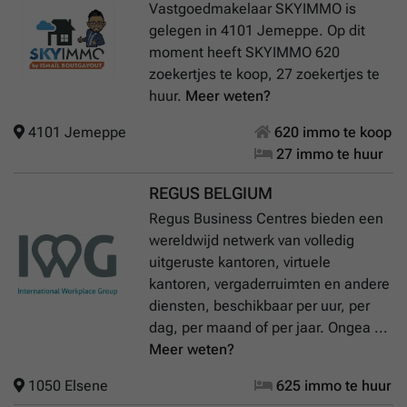
Vastgoedmakelaar SKYIMMO is
gelegen in 4101 Jemeppe. Op dit
moment heeft SKYIMMO 620
zoekertjes te koop, 27 zoekertjes te
huur.
Meer weten?
4101 Jemeppe
620 immo te koop
27 immo te huur
REGUS BELGIUM
Regus Business Centres bieden een
wereldwijd netwerk van volledig
uitgeruste kantoren, virtuele
kantoren, vergaderruimten en andere
diensten, beschikbaar per uur, per
dag, per maand of per jaar. Ongea ...
Meer weten?
1050 Elsene
625 immo te huur