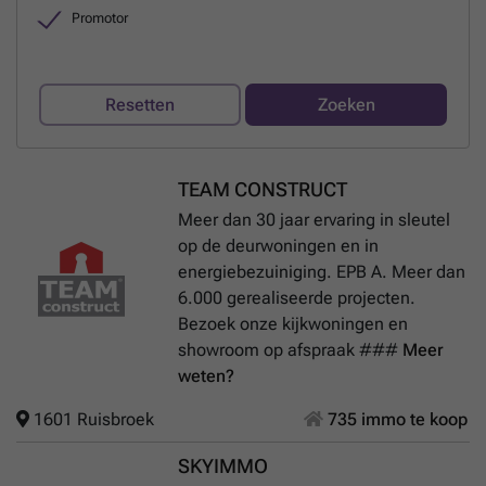
Promotor
Resetten
Zoeken
TEAM CONSTRUCT
Meer dan 30 jaar ervaring in sleutel
op de deurwoningen en in
energiebezuiniging. EPB A. Meer dan
6.000 gerealiseerde projecten.
Bezoek onze kijkwoningen en
showroom op afspraak ###
Meer
weten?
1601 Ruisbroek
735 immo te koop
SKYIMMO