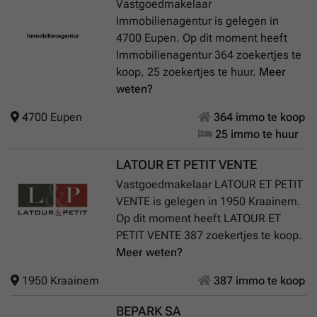
Vastgoedmakelaar
Immobilienagentur is gelegen in
4700 Eupen. Op dit moment heeft
Immobilienagentur 364 zoekertjes te
koop, 25 zoekertjes te huur.
Meer
weten?
4700 Eupen
364 immo te koop
25 immo te huur
LATOUR ET PETIT VENTE
Vastgoedmakelaar LATOUR ET PETIT
VENTE is gelegen in 1950 Kraainem.
Op dit moment heeft LATOUR ET
PETIT VENTE 387 zoekertjes te koop.
Meer weten?
1950 Kraainem
387 immo te koop
BEPARK SA