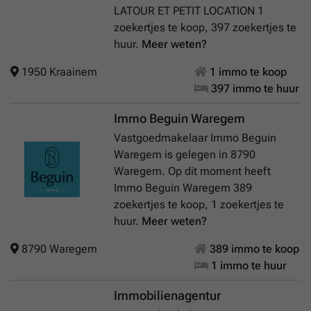
LATOUR ET PETIT LOCATION 1
zoekertjes te koop, 397 zoekertjes te
huur.
Meer weten?
1950 Kraainem
1 immo te koop
397 immo te huur
Immo Beguin Waregem
Vastgoedmakelaar Immo Beguin
Waregem is gelegen in 8790
Waregem. Op dit moment heeft
Immo Beguin Waregem 389
zoekertjes te koop, 1 zoekertjes te
huur.
Meer weten?
8790 Waregem
389 immo te koop
1 immo te huur
Immobilienagentur