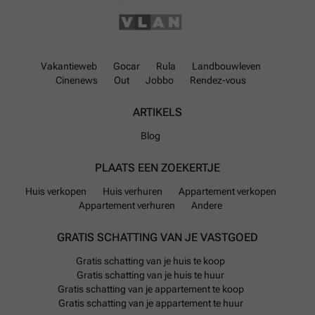
Vakantieweb
Gocar
Rula
Landbouwleven
Cinenews
Out
Jobbo
Rendez-vous
ARTIKELS
Blog
PLAATS EEN ZOEKERTJE
Huis verkopen
Huis verhuren
Appartement verkopen
Appartement verhuren
Andere
GRATIS SCHATTING VAN JE VASTGOED
Gratis schatting van je huis te koop
Gratis schatting van je huis te huur
Gratis schatting van je appartement te koop
Gratis schatting van je appartement te huur